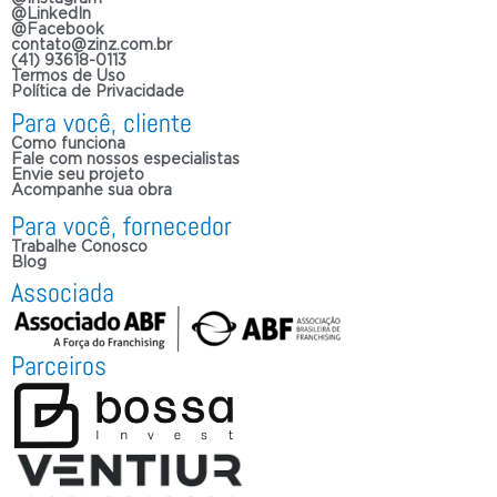
@LinkedIn
@Facebook
contato@zinz.com.br
(41) 93618-0113
Termos de Uso
Política de Privacidade
Para você, cliente
Como funciona
Fale com nossos especialistas
Envie seu projeto
Acompanhe sua obra
Para você, fornecedor
Trabalhe Conosco
Blog
Associada
Parceiros