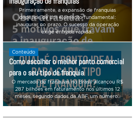
inauguração de franquias
Primeiramente, a expansão de franquias
depende de um elemento fundamental:
inaugurar no prazo. O sucesso da operação
exige entrada rápida...
Conteúdo
Como escolher o melhor ponto comercial
para o seu tipo de franquia
O mercado de franquias no Brasil alcançou R$
287 bilhões em faturamento nos últimos 12
meses, segundo dados da ABF, um número...