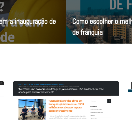
vam a inauguração de
Como escolher o melh
de franquia