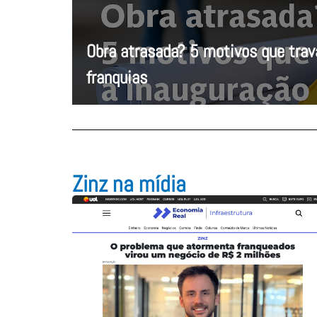
Obra atrasada? 5 motivos que tra
franquias
Zinz na mídia