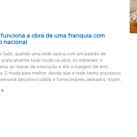
funciona a obra de uma franquia com
o nacional
e tudo, quando uma rede opera com um padrão de
, praticamente tudo muda na obra: os materiais, o
ama, as regras de execução e até a margem de erro
da. E muda para melhor, desde que a rede tenha processos
memorial descritivo sólido e fornecedores alinhados. Assim,
 »