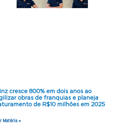
inz cresce 800% em dois anos ao
gilizar obras de franquias e planeja
aturamento de R$10 milhões em 2025
r Matéria »