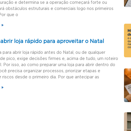
guração e determina se a operação começará forte ou
rá obstáculos estruturais e comerciais logo nos primeiros
Por que o
 »
brir loja rápido para aproveitar o Natal
a para abrir loja rápido antes do Natal, ou de qualquer
de pico, exige decisões firmes e, acima de tudo, um roteiro
l. Por isso, ao como preparar uma loja para abrir dentro do
ocê precisa organizar processos, priorizar etapas e
r riscos desde o primeiro dia. Por que antecipar as
 »