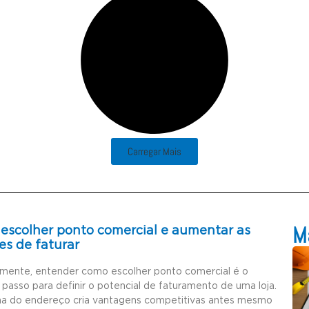
Carregar Mais
Ma
escolher ponto comercial e aumentar as
es de faturar
amente, entender como escolher ponto comercial é o
 passo para definir o potencial de faturamento de uma loja.
ha do endereço cria vantagens competitivas antes mesmo