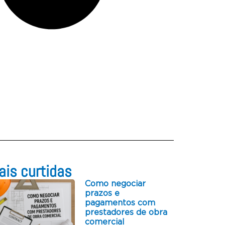
is curtidas​
Como negociar
prazos e
pagamentos com
prestadores de obra
comercial