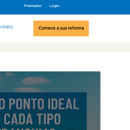
Prestador
Login
ontato
Comece a sua reforma