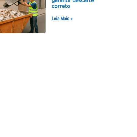
garantir descarte
correto
Leia Mais »