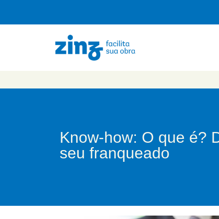
Know-how: O que é? Di
seu franqueado