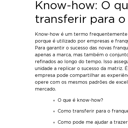
Know-how: O qu
transferir para 
Know-how é um termo frequentemente me
porque é utilizado por empresas e franq
Para garantir o sucesso das novas franqu
apenas a marca, mas também o conjunto 
refinados ao longo do tempo. Isso asseg
unidade a replicar o sucesso da matriz. 
empresa pode compartilhar as experiênc
opere com os mesmos padrões de excel
mercado.
O que é know-how?
Como transferir para o franqu
Como pode me ajudar a trazer