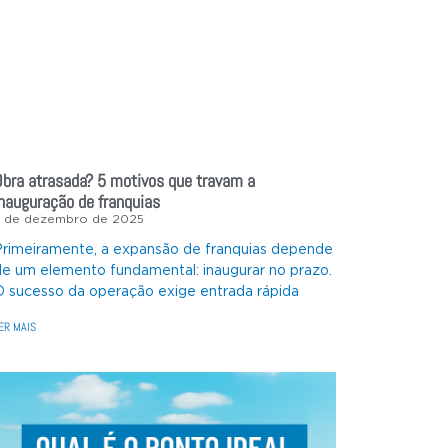
Obra atrasada? 5 motivos que travam a
inauguração de franquias
5 de dezembro de 2025
Primeiramente, a expansão de franquias depende
de um elemento fundamental: inaugurar no prazo.
O sucesso da operação exige entrada rápida
ER MAIS