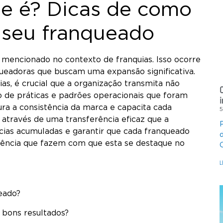
e é? Dicas de como
o seu franqueado
ncionado no contexto de franquias. Isso ocorre
ueadoras que buscam uma expansão significativa.
ias, é crucial que a organização transmita não
de práticas e padrões operacionais que foram
ura a consistência da marca e capacita cada
É através de uma transferência eficaz que a
ias acumuladas e garantir que cada franqueado
ência que fazem com que esta se destaque no
L
eado?
 bons resultados?