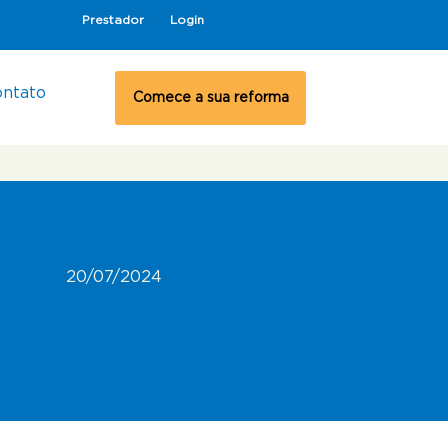
Prestador
Login
ontato
Comece a sua reforma
20/07/2024