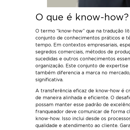
O que é know-how?
O termo “know-how” que na tradução lit
conjunto de conhecimentos práticos e 
tempo. Em contextos empresariais, esp
segredos comerciais, métodos de produç
sucedidas e outros conhecimentos essen
organização. Este conjunto de expertise
também diferencia a marca no mercado,
significativa.
A transferência eficaz de know-how é cr
de maneira alinhada e eficiente. O desaf
possam manter esse padrão de excelência
franqueador deve comunicar de forma cl
know-how. Isso inclui desde os processo
qualidade e atendimento ao cliente. Gar