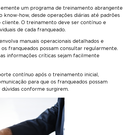
plemente um programa de treinamento abrangente
o know-how, desde operações diárias até padrões
 cliente. O treinamento deve ser contínuo e
viduais de cada franqueado.
nvolva manuais operacionais detalhados e
 os franqueados possam consultar regularmente.
s as informações críticas sejam facilmente
rte contínuo após o treinamento inicial,
comunicação para que os franqueados possam
r dúvidas conforme surgirem.