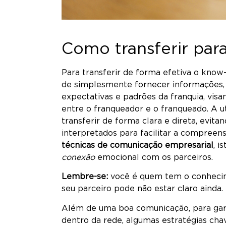
Como transferir par
Para transferir de forma efetiva o know
de simplesmente fornecer informações,
expectativas e padrões da franquia, vis
entre o franqueador e o franqueado. A u
transferir de forma clara e direta, evit
interpretados para facilitar a compree
técnicas de comunicação empresarial
, i
conexão
emocional com os parceiros.
Lembre-se:
você é quem tem o conhecim
seu parceiro pode não estar claro ainda.
Além de uma boa comunicação, para garan
dentro da rede, algumas estratégias cha