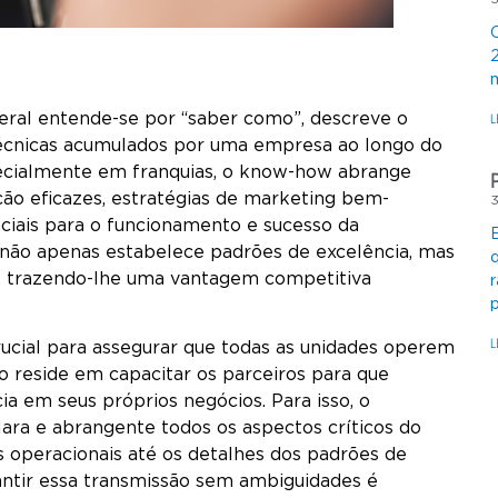
eral entende-se por “saber como”, descreve o
L
técnicas acumulados por uma empresa ao longo do
ecialmente em franquias, o know-how abrange
ão eficazes, estratégias de marketing bem-
ciais para o funcionamento e sucesso da
 não apenas estabelece padrões de excelência, mas
 trazendo-lhe uma vantagem competitiva
L
ucial para assegurar que todas as unidades operem
io reside em capacitar os parceiros para que
 em seus próprios negócios. Para isso, o
ara e abrangente todos os aspectos críticos do
s operacionais até os detalhes dos padrões de
antir essa transmissão sem ambiguidades é