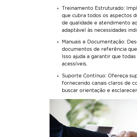
Treinamento Estruturado: Im
que cubra todos os aspectos d
de qualidade e atendimento ao
adaptável às necessidades indi
Manuais e Documentação: Dese
documentos de referência que
Isso ajuda a garantir que toda
acessíveis.
Suporte Contínuo: Ofereça supo
fornecendo canais claros de 
buscar orientação e esclarece