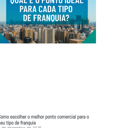
Como escolher o melhor ponto comercial para o
eu tipo de franquia
3 de dezembro de 2025