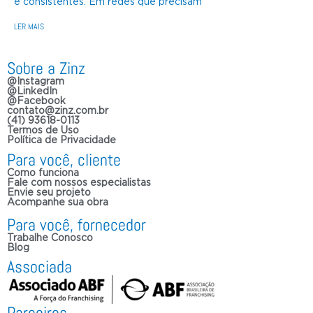
e consistentes. Em redes que precisam
LER MAIS
Sobre a Zinz
@Instagram
@LinkedIn
@Facebook
contato@zinz.com.br
(41) 93618-0113
Termos de Uso
Política de Privacidade
Para você, cliente
Como funciona
Fale com nossos especialistas
Envie seu projeto
Acompanhe sua obra
Para você, fornecedor
Trabalhe Conosco
Blog
Associada
Parceiros