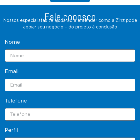
Fale conosco
Nossos especialistas te ajudarão a entender como a Zinz pode
apoiar seu negócio – do projeto à conclusão
Nome
Email
Telefone
Perfil