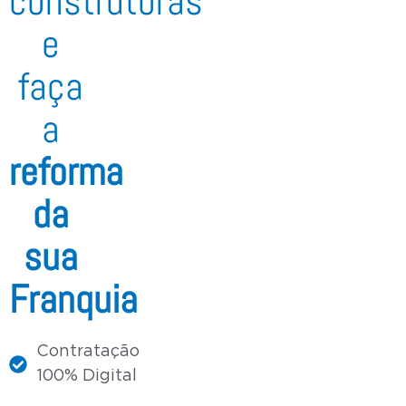
construtoras
e
faça
a
reforma
da
sua
Franquia
Contratação
100% Digital