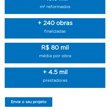
m² reformados
+ 
240
 obras
finalizadas
R$ 
80
 mil
média por obra
+ 
4.5
 mil
prestadores
Envie o seu projeto