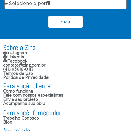
Enviar
Sobre a Zinz
@Instagram
@LinkedIn
@Facebook
contato@zinz.com.br
(41) 93618-0113
Termos de Uso
Política de Privacidade
Para você, cliente
Como funciona
Fale com nossos especialistas
Envie seu projeto
Acompanhe sua obra
Para você, fornecedor
Trabalhe Conosco
Blog
Associada