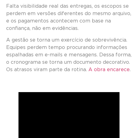
Falta visibilidade real das entregas, os escopos se
perdem em versões diferentes do mesmo arquivo,
e os pagamentos acontecem com base na
confiança, não em evidências.
A gestão se torna um exercício de sobrevivência.
Equipes perdem tempo procurando informações
espalhadas em e-mails e mensagens. Dessa forma,
o cronograma se torna um documento decorativo.
Os atrasos viram parte da rotina.
A obra encarece
.