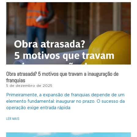
Obra atrasada? 5 motivos que travam a inauguração de
franquias
5 de dezembro de 2025
Primeiramente, a expansão de franquias depende de um
elemento fundamental: inaugurar no prazo. O sucesso da
operação exige entrada rápida
LER MAIS