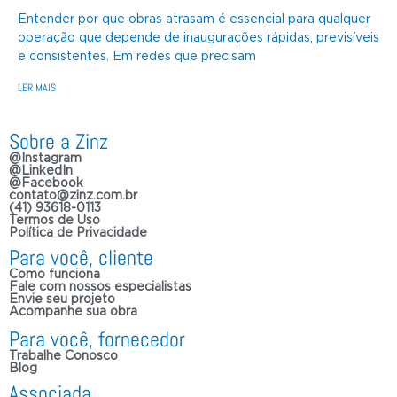
Entender por que obras atrasam é essencial para qualquer
operação que depende de inaugurações rápidas, previsíveis
e consistentes. Em redes que precisam
LER MAIS
Sobre a Zinz
@Instagram
@LinkedIn
@Facebook
contato@zinz.com.br
(41) 93618-0113
Termos de Uso
Política de Privacidade
Para você, cliente
Como funciona
Fale com nossos especialistas
Envie seu projeto
Acompanhe sua obra
Para você, fornecedor
Trabalhe Conosco
Blog
Associada