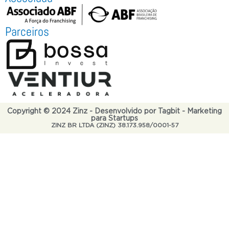
Parceiros
Copyright © 2024 Zinz - Desenvolvido por Tagbit - Marketing
para Startups
ZINZ BR LTDA (ZINZ) 38.173.958/0001-57