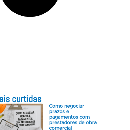
is curtidas​
Como negociar
prazos e
pagamentos com
prestadores de obra
comercial