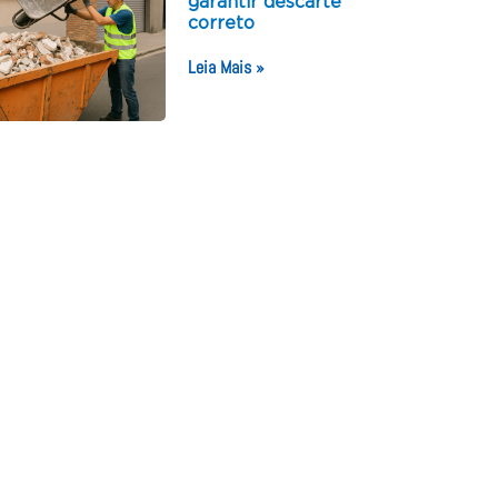
garantir descarte
correto
Leia Mais »