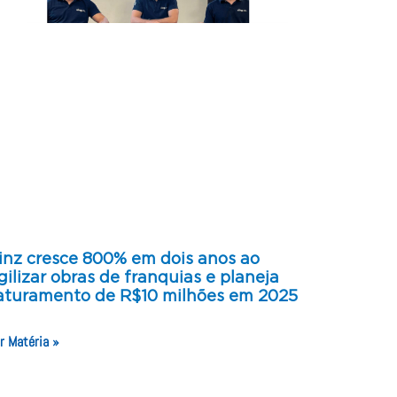
inz cresce 800% em dois anos ao
gilizar obras de franquias e planeja
aturamento de R$10 milhões em 2025
r Matéria »