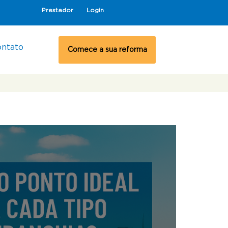
Prestador
Login
ontato
Comece a sua reforma