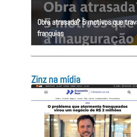
Obra atrasada? 5 motivos que tra
franquias
Zinz na mídia