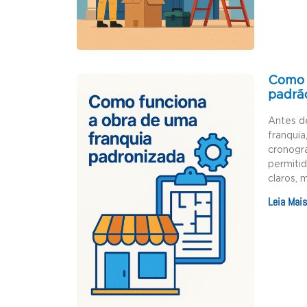
Como 
padrã
Antes d
franquia
cronogr
permiti
claros, 
Leia Mais