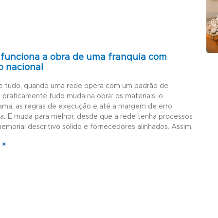
funciona a obra de uma franquia com
o nacional
e tudo, quando uma rede opera com um padrão de
, praticamente tudo muda na obra: os materiais, o
ama, as regras de execução e até a margem de erro
da. E muda para melhor, desde que a rede tenha processos
memorial descritivo sólido e fornecedores alinhados. Assim,
 »