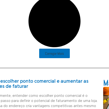
Carregar Mais
Ma
escolher ponto comercial e aumentar as
es de faturar
amente, entender como escolher ponto comercial é o
 passo para definir o potencial de faturamento de uma loja.
ha do endereço cria vantagens competitivas antes mesmo