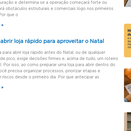
guração e determina se a operação começará forte ou
rá obstáculos estruturais e comerciais logo nos primeiros
Por que o
 »
brir loja rápido para aproveitar o Natal
a para abrir loja rápido antes do Natal, ou de qualquer
de pico, exige decisões firmes e, acima de tudo, um roteiro
l. Por isso, ao como preparar uma loja para abrir dentro do
ocê precisa organizar processos, priorizar etapas e
r riscos desde o primeiro dia. Por que antecipar as
 »