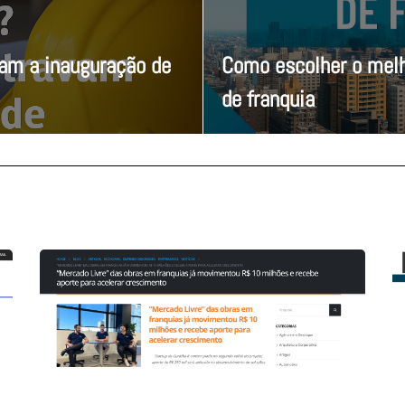
vam a inauguração de
Como escolher o melh
de franquia