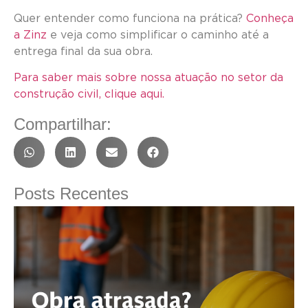
Quer entender como funciona na prática?
Conheça
a Zinz
e veja como simplificar o caminho até a
entrega final da sua obra.
Para saber mais sobre nossa atuação no setor da
construção civil, clique aqui.
Compartilhar:
Posts Recentes