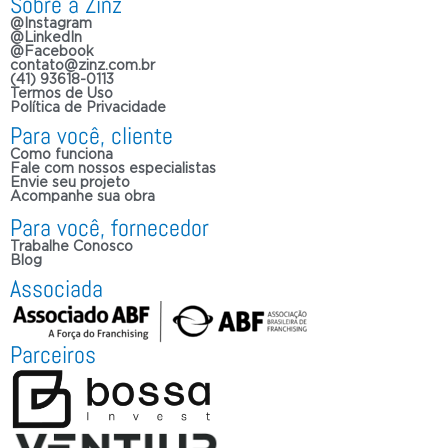
Sobre a Zinz
@Instagram
@LinkedIn
@Facebook
contato@zinz.com.br
(41) 93618-0113
Termos de Uso
Política de Privacidade
Para você, cliente
Como funciona
Fale com nossos especialistas
Envie seu projeto
Acompanhe sua obra
Para você, fornecedor
Trabalhe Conosco
Blog
Associada
Parceiros