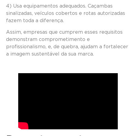
4) Usa equipamentos adequados. Caçambas
sinalizadas, veículos cobertos e rotas autorizadas
fazem toda a diferença.
Assim, empresas que cumprem esses requisitos
demonstram comprometimento e
profissionalismo, e, de quebra, ajudam a fortalecer
a imagem sustentável da sua marca.