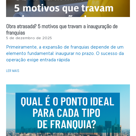
Obra atrasada? 5 motivos que travam a inauguração de
franquias
5 de dezembro de 2025
Primeiramente, a expansão de franquias depende de um
elemento fundamental: inaugurar no prazo. O sucesso da
operação exige entrada rápida
LER MAIS