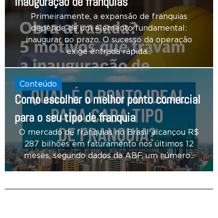
inauguração de franquias
Primeiramente, a expansão de franquias
depende de um elemento fundamental:
inaugurar no prazo. O sucesso da operação
exige entrada rápida...
Conteúdo
Como escolher o melhor ponto comercial
para o seu tipo de franquia
O mercado de franquias no Brasil alcançou R$
287 bilhões em faturamento nos últimos 12
meses, segundo dados da ABF, um número...