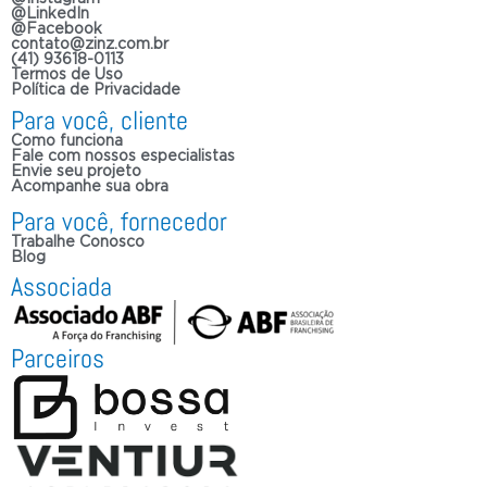
@LinkedIn
@Facebook
contato@zinz.com.br
(41) 93618-0113
Termos de Uso
Política de Privacidade
Para você, cliente
Como funciona
Fale com nossos especialistas
Envie seu projeto
Acompanhe sua obra
Para você, fornecedor
Trabalhe Conosco
Blog
Associada
Parceiros