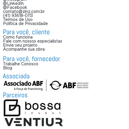
@LinkedIn
@Facebook
contato@zinz.com.br
(41) 93618-0113
Termos de Uso
Política de Privacidade
Para você, cliente
Como funciona
Fale com nossos especialistas
Envie seu projeto
Acompanhe sua obra
Para você, fornecedor
Trabalhe Conosco
Blog
Associada
Parceiros