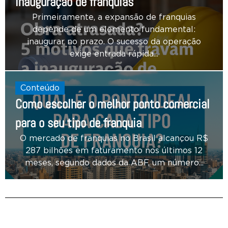
inauguração de franquias
Primeiramente, a expansão de franquias
depende de um elemento fundamental:
inaugurar no prazo. O sucesso da operação
exige entrada rápida...
Conteúdo
Como escolher o melhor ponto comercial
para o seu tipo de franquia
O mercado de franquias no Brasil alcançou R$
287 bilhões em faturamento nos últimos 12
meses, segundo dados da ABF, um número...