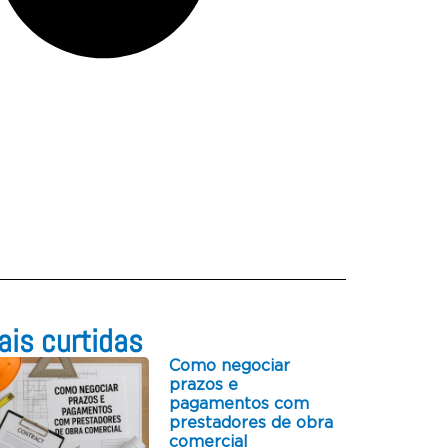
is curtidas​
Como negociar
prazos e
pagamentos com
prestadores de obra
comercial