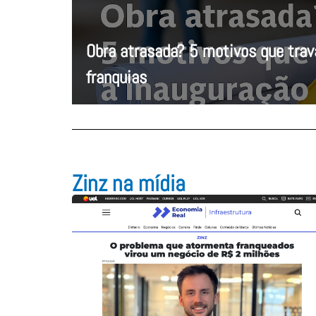
Obra atrasada? 5 motivos que tra
franquias
Zinz na mídia