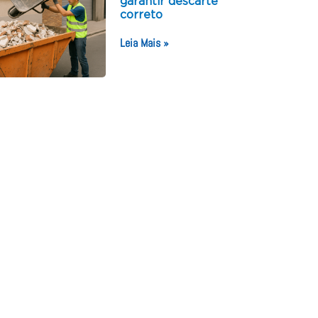
garantir descarte
correto
Leia Mais »