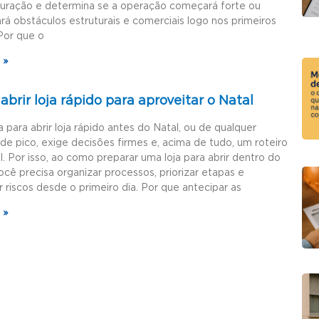
guração e determina se a operação começará forte ou
rá obstáculos estruturais e comerciais logo nos primeiros
Por que o
 »
brir loja rápido para aproveitar o Natal
a para abrir loja rápido antes do Natal, ou de qualquer
de pico, exige decisões firmes e, acima de tudo, um roteiro
l. Por isso, ao como preparar uma loja para abrir dentro do
ocê precisa organizar processos, priorizar etapas e
r riscos desde o primeiro dia. Por que antecipar as
 »