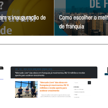
vam a inauguração de
Como escolher o melh
de franquia