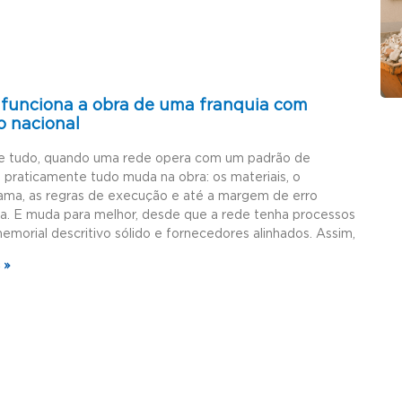
funciona a obra de uma franquia com
o nacional
e tudo, quando uma rede opera com um padrão de
, praticamente tudo muda na obra: os materiais, o
ama, as regras de execução e até a margem de erro
da. E muda para melhor, desde que a rede tenha processos
memorial descritivo sólido e fornecedores alinhados. Assim,
 »