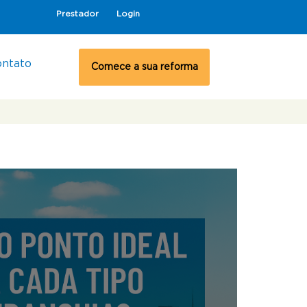
Prestador
Login
ontato
Comece a sua reforma