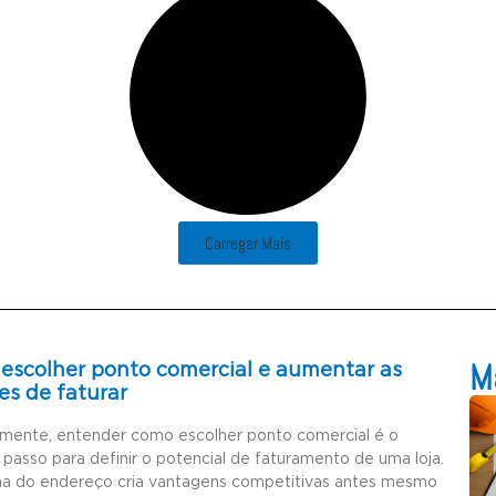
Carregar Mais
Ma
escolher ponto comercial e aumentar as
es de faturar
amente, entender como escolher ponto comercial é o
 passo para definir o potencial de faturamento de uma loja.
ha do endereço cria vantagens competitivas antes mesmo