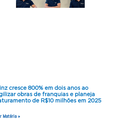
inz cresce 800% em dois anos ao
gilizar obras de franquias e planeja
aturamento de R$10 milhões em 2025
r Matéria »