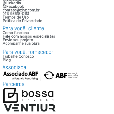
@LinkedIn
@Facebook
contato@zinz.com.br
(41) 93618-0113
Termos de Uso
Política de Privacidade
Para você, cliente
Como funciona
Fale com nossos especialistas
Envie seu projeto
Acompanhe sua obra
Para você, fornecedor
Trabalhe Conosco
Blog
Associada
Parceiros