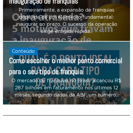
inauguração de franquias
Primeiramente, a expansão de franquias
depende de um elemento fundamental:
inaugurar no prazo. O sucesso da operação
exige entrada rápida...
Conteúdo
Como escolher o melhor ponto comercial
para o seu tipo de franquia
O mercado de franquias no Brasil alcançou R$
287 bilhões em faturamento nos últimos 12
meses, segundo dados da ABF, um número...