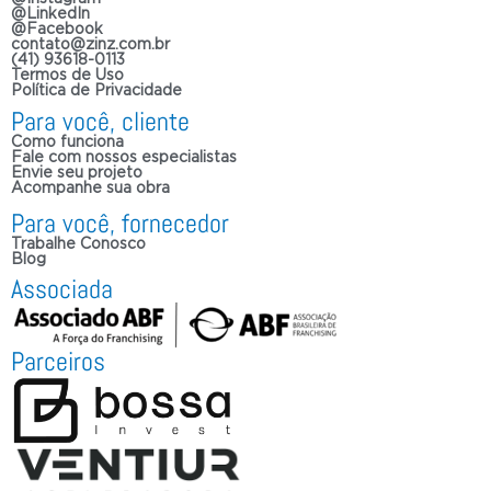
@LinkedIn
@Facebook
contato@zinz.com.br
(41) 93618-0113
Termos de Uso
Política de Privacidade
Para você, cliente
Como funciona
Fale com nossos especialistas
Envie seu projeto
Acompanhe sua obra
Para você, fornecedor
Trabalhe Conosco
Blog
Associada
Parceiros