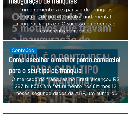
inauguração de franquias
Primeiramente, a expansão de franquias
depende de um elemento fundamental:
inaugurar no prazo. O sucesso da operação
exige entrada rápida...
Conteúdo
Como escolher o melhor ponto comercial
para o seu tipo de franquia
O mercado de franquias no Brasil alcançou R$
287 bilhões em faturamento nos últimos 12
meses, segundo dados da ABF, um número...