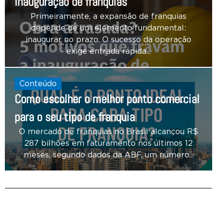
inauguração de franquias
Primeiramente, a expansão de franquias
depende de um elemento fundamental:
inaugurar no prazo. O sucesso da operação
exige entrada rápida...
Conteúdo
Como escolher o melhor ponto comercial
para o seu tipo de franquia
O mercado de franquias no Brasil alcançou R$
287 bilhões em faturamento nos últimos 12
meses, segundo dados da ABF, um número...