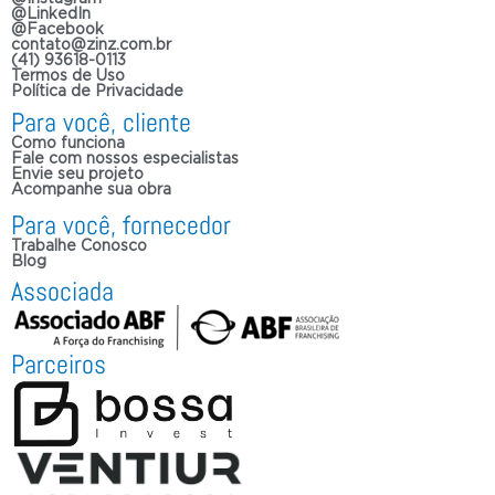
@LinkedIn
@Facebook
contato@zinz.com.br
(41) 93618-0113
Termos de Uso
Política de Privacidade
Para você, cliente
Como funciona
Fale com nossos especialistas
Envie seu projeto
Acompanhe sua obra
Para você, fornecedor
Trabalhe Conosco
Blog
Associada
Parceiros