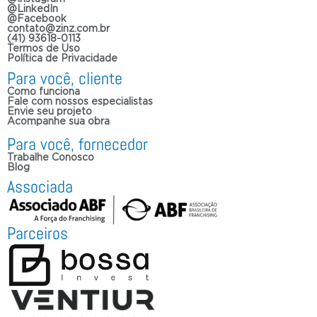
@LinkedIn
@Facebook
contato@zinz.com.br
(41) 93618-0113
Termos de Uso
Política de Privacidade
Para você, cliente
Como funciona
Fale com nossos especialistas
Envie seu projeto
Acompanhe sua obra
Para você, fornecedor
Trabalhe Conosco
Blog
Associada
Parceiros