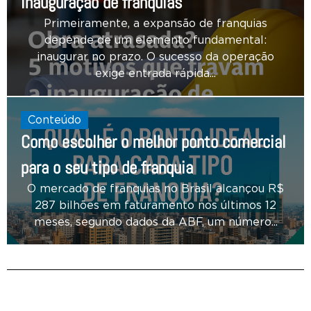
inauguração de franquias
Primeiramente, a expansão de franquias
depende de um elemento fundamental:
inaugurar no prazo. O sucesso da operação
exige entrada rápida...
Conteúdo
Como escolher o melhor ponto comercial
para o seu tipo de franquia
O mercado de franquias no Brasil alcançou R$
287 bilhões em faturamento nos últimos 12
meses, segundo dados da ABF, um número...