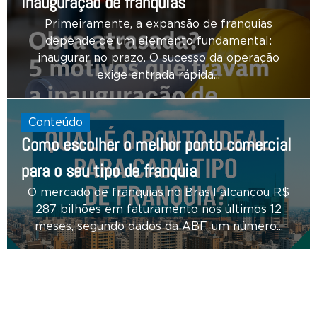
inauguração de franquias
Primeiramente, a expansão de franquias
depende de um elemento fundamental:
inaugurar no prazo. O sucesso da operação
exige entrada rápida...
Conteúdo
Como escolher o melhor ponto comercial
para o seu tipo de franquia
O mercado de franquias no Brasil alcançou R$
287 bilhões em faturamento nos últimos 12
meses, segundo dados da ABF, um número...