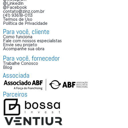
@LinkedIn
@Facebook
contato@zinz.com.br
(41) 93618-0113
Termos de Uso
Política de Privacidade
Para você, cliente
Como funciona
Fale com nossos especialistas
Envie seu projeto
Acompanhe sua obra
Para você, fornecedor
Trabalhe Conosco
Blog
Associada
Parceiros