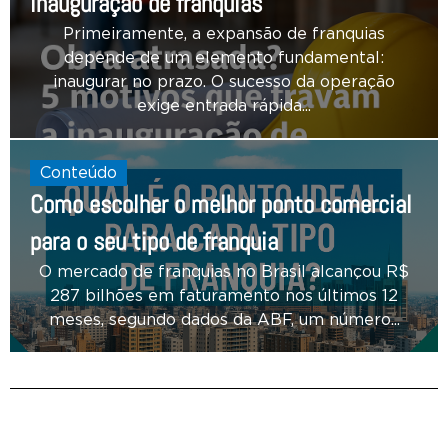
inauguração de franquias
Primeiramente, a expansão de franquias
depende de um elemento fundamental:
inaugurar no prazo. O sucesso da operação
exige entrada rápida...
Conteúdo
Como escolher o melhor ponto comercial
para o seu tipo de franquia
O mercado de franquias no Brasil alcançou R$
287 bilhões em faturamento nos últimos 12
meses, segundo dados da ABF, um número...