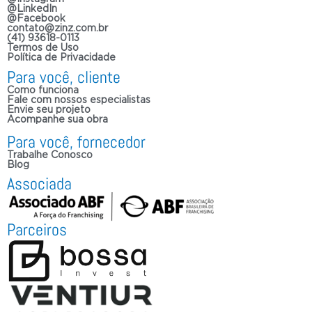
@LinkedIn
@Facebook
contato@zinz.com.br
(41) 93618-0113
Termos de Uso
Política de Privacidade
Para você, cliente
Como funciona
Fale com nossos especialistas
Envie seu projeto
Acompanhe sua obra
Para você, fornecedor
Trabalhe Conosco
Blog
Associada
Parceiros