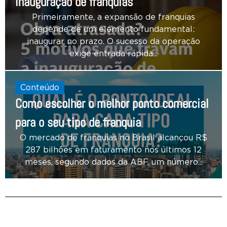
inauguração de franquias
Primeiramente, a expansão de franquias
depende de um elemento fundamental:
inaugurar no prazo. O sucesso da operação
exige entrada rápida...
Conteúdo
Como escolher o melhor ponto comercial
para o seu tipo de franquia
O mercado de franquias no Brasil alcançou R$
287 bilhões em faturamento nos últimos 12
meses, segundo dados da ABF, um número...