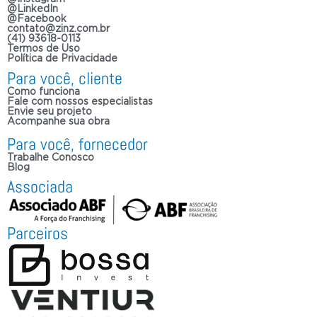
@LinkedIn
@Facebook
contato@zinz.com.br
(41) 93618-0113
Termos de Uso
Política de Privacidade
Para você, cliente
Como funciona
Fale com nossos especialistas
Envie seu projeto
Acompanhe sua obra
Para você, fornecedor
Trabalhe Conosco
Blog
Associada
Parceiros