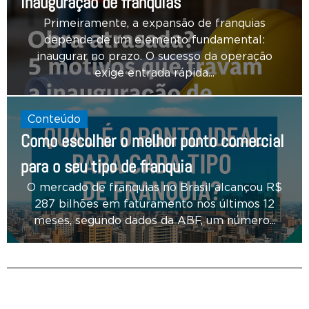
inauguração de franquias
Primeiramente, a expansão de franquias
depende de um elemento fundamental:
inaugurar no prazo. O sucesso da operação
exige entrada rápida...
Conteúdo
Como escolher o melhor ponto comercial
para o seu tipo de franquia
O mercado de franquias no Brasil alcançou R$
287 bilhões em faturamento nos últimos 12
meses, segundo dados da ABF, um número...