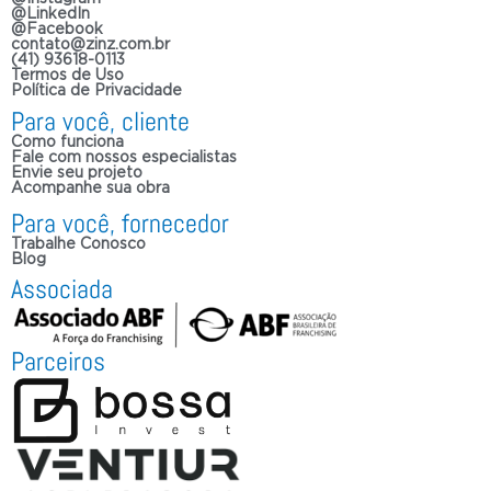
@LinkedIn
@Facebook
contato@zinz.com.br
(41) 93618-0113
Termos de Uso
Política de Privacidade
Para você, cliente
Como funciona
Fale com nossos especialistas
Envie seu projeto
Acompanhe sua obra
Para você, fornecedor
Trabalhe Conosco
Blog
Associada
Parceiros