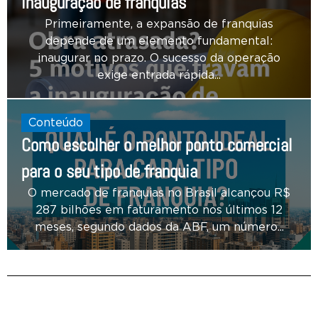
inauguração de franquias
Primeiramente, a expansão de franquias
depende de um elemento fundamental:
inaugurar no prazo. O sucesso da operação
exige entrada rápida...
Conteúdo
Como escolher o melhor ponto comercial
para o seu tipo de franquia
O mercado de franquias no Brasil alcançou R$
287 bilhões em faturamento nos últimos 12
meses, segundo dados da ABF, um número...