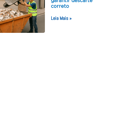
garantir descarte
correto
Leia Mais »