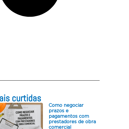
is curtidas​
Como negociar
prazos e
pagamentos com
prestadores de obra
comercial