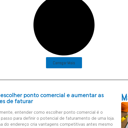
Carregar Mais
Ma
escolher ponto comercial e aumentar as
es de faturar
amente, entender como escolher ponto comercial é o
 passo para definir o potencial de faturamento de uma loja.
ha do endereço cria vantagens competitivas antes mesmo