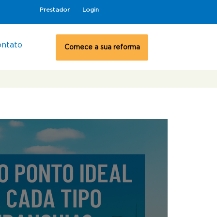
Prestador
Login
ontato
Comece a sua reforma