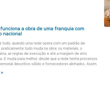
funciona a obra de uma franquia com
o nacional
e tudo, quando uma rede opera com um padrão de
, praticamente tudo muda na obra: os materiais, o
ama, as regras de execução e até a margem de erro
da. E muda para melhor, desde que a rede tenha processos
memorial descritivo sólido e fornecedores alinhados. Assim,
 »