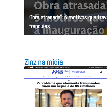
Obra atrasada? 5 motivos que tra
franquias
Zinz na mídia