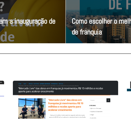
vam a inauguração de
Como escolher o melh
de franquia