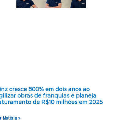
inz cresce 800% em dois anos ao
gilizar obras de franquias e planeja
aturamento de R$10 milhões em 2025
r Matéria »