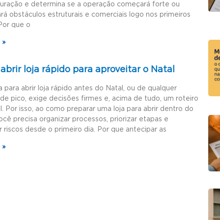
guração e determina se a operação começará forte ou
rá obstáculos estruturais e comerciais logo nos primeiros
Por que o
 »
brir loja rápido para aproveitar o Natal
a para abrir loja rápido antes do Natal, ou de qualquer
de pico, exige decisões firmes e, acima de tudo, um roteiro
l. Por isso, ao como preparar uma loja para abrir dentro do
ocê precisa organizar processos, priorizar etapas e
r riscos desde o primeiro dia. Por que antecipar as
 »