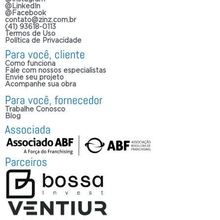
@LinkedIn
@Facebook
contato@zinz.com.br
(41) 93618-0113
Termos de Uso
Política de Privacidade
Para você, cliente
Como funciona
Fale com nossos especialistas
Envie seu projeto
Acompanhe sua obra
Para você, fornecedor
Trabalhe Conosco
Blog
Associada
Parceiros