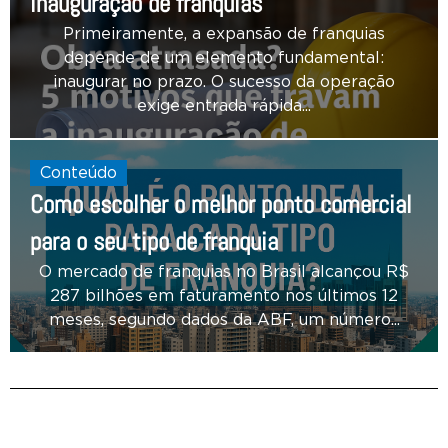
inauguração de franquias
Primeiramente, a expansão de franquias
depende de um elemento fundamental:
inaugurar no prazo. O sucesso da operação
exige entrada rápida...
Conteúdo
Como escolher o melhor ponto comercial
para o seu tipo de franquia
O mercado de franquias no Brasil alcançou R$
287 bilhões em faturamento nos últimos 12
meses, segundo dados da ABF, um número...