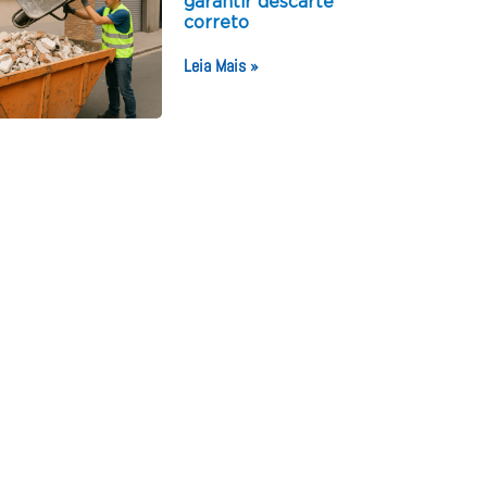
garantir descarte
correto
Leia Mais »