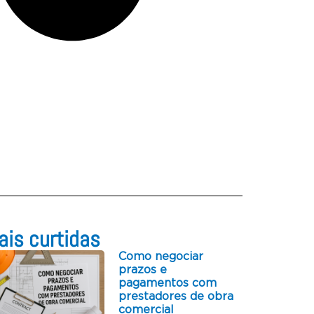
is curtidas​
Como negociar
prazos e
pagamentos com
prestadores de obra
comercial