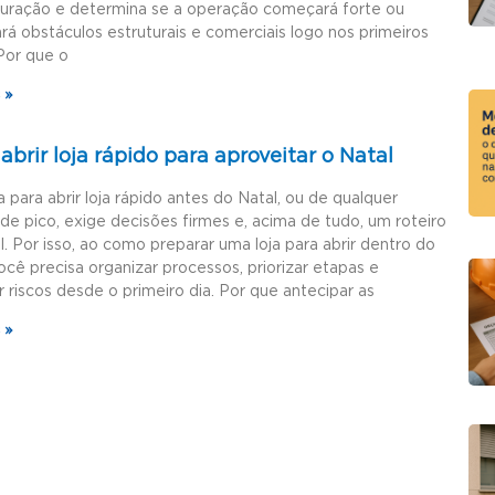
guração e determina se a operação começará forte ou
rá obstáculos estruturais e comerciais logo nos primeiros
Por que o
 »
brir loja rápido para aproveitar o Natal
a para abrir loja rápido antes do Natal, ou de qualquer
de pico, exige decisões firmes e, acima de tudo, um roteiro
l. Por isso, ao como preparar uma loja para abrir dentro do
ocê precisa organizar processos, priorizar etapas e
r riscos desde o primeiro dia. Por que antecipar as
 »