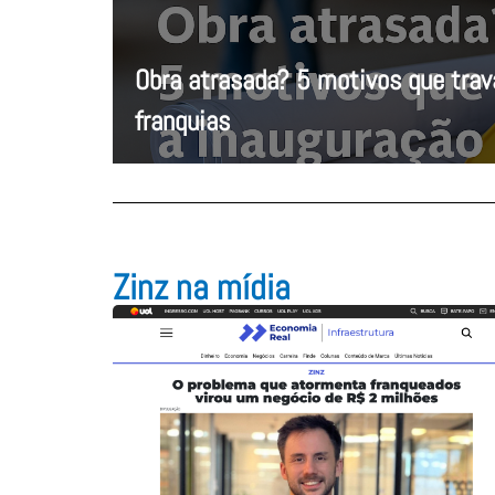
Obra atrasada? 5 motivos que tra
franquias
Zinz na mídia