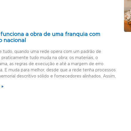
funciona a obra de uma franquia com
o nacional
e tudo, quando uma rede opera com um padrão de
, praticamente tudo muda na obra: os materiais, o
ama, as regras de execução e até a margem de erro
da. E muda para melhor, desde que a rede tenha processos
memorial descritivo sólido e fornecedores alinhados. Assim,
 »