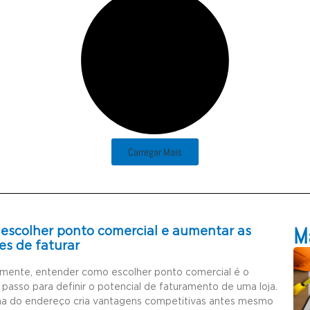
Carregar Mais
Ma
escolher ponto comercial e aumentar as
es de faturar
amente, entender como escolher ponto comercial é o
 passo para definir o potencial de faturamento de uma loja.
ha do endereço cria vantagens competitivas antes mesmo