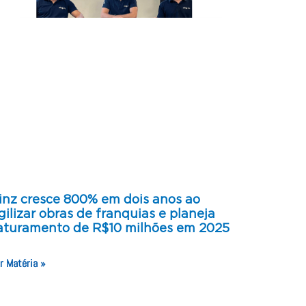
inz cresce 800% em dois anos ao
gilizar obras de franquias e planeja
aturamento de R$10 milhões em 2025
r Matéria »