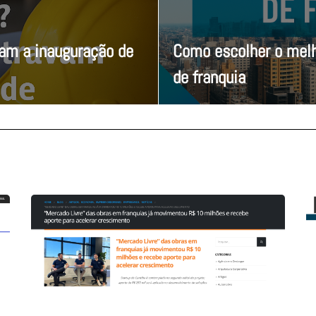
vam a inauguração de
Como escolher o melh
de franquia