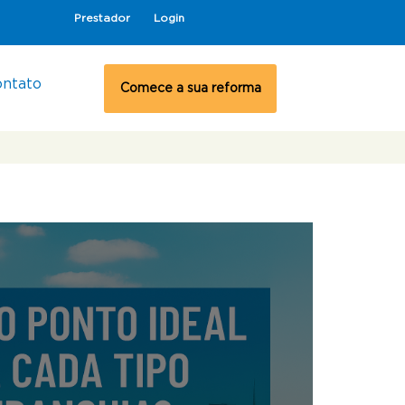
Prestador
Login
ontato
Comece a sua reforma