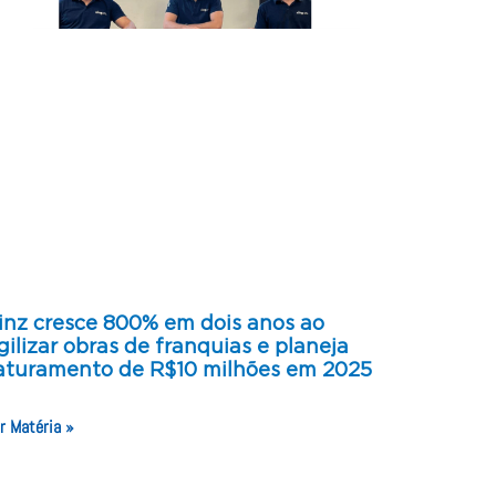
inz cresce 800% em dois anos ao
gilizar obras de franquias e planeja
aturamento de R$10 milhões em 2025
r Matéria »