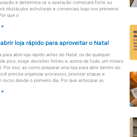
guração e determina se a operação começará forte ou
rá obstáculos estruturais e comerciais logo nos primeiros
Por que o
 »
brir loja rápido para aproveitar o Natal
a para abrir loja rápido antes do Natal, ou de qualquer
de pico, exige decisões firmes e, acima de tudo, um roteiro
l. Por isso, ao como preparar uma loja para abrir dentro do
ocê precisa organizar processos, priorizar etapas e
r riscos desde o primeiro dia. Por que antecipar as
 »