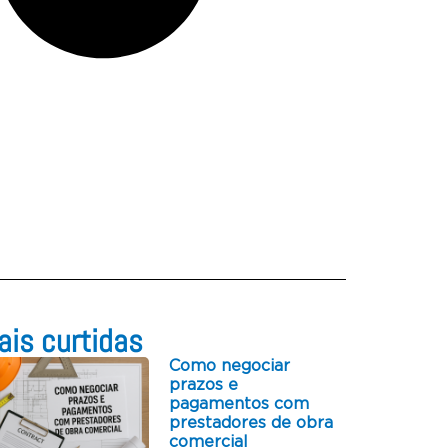
is curtidas​
Como negociar
prazos e
pagamentos com
prestadores de obra
comercial