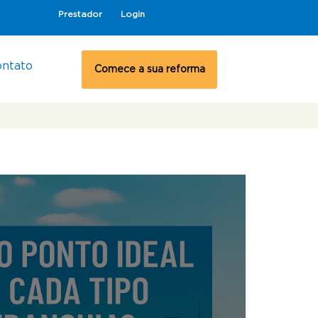
Prestador
Login
ontato
Comece a sua reforma