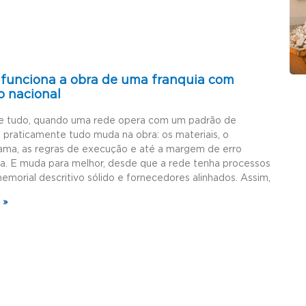
funciona a obra de uma franquia com
o nacional
e tudo, quando uma rede opera com um padrão de
, praticamente tudo muda na obra: os materiais, o
ama, as regras de execução e até a margem de erro
da. E muda para melhor, desde que a rede tenha processos
memorial descritivo sólido e fornecedores alinhados. Assim,
 »