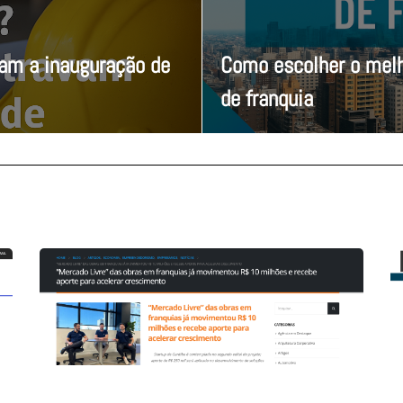
vam a inauguração de
Como escolher o melh
de franquia