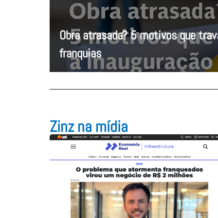
Obra atrasada? 5 motivos que tra
franquias
Zinz na mídia