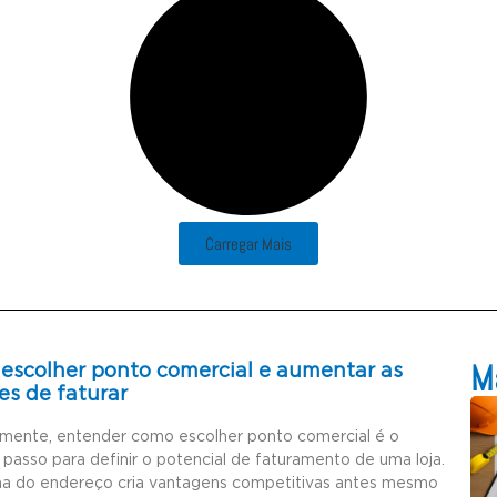
Carregar Mais
Ma
escolher ponto comercial e aumentar as
es de faturar
amente, entender como escolher ponto comercial é o
 passo para definir o potencial de faturamento de uma loja.
ha do endereço cria vantagens competitivas antes mesmo