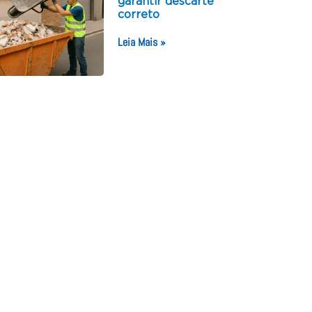
garantir descarte
correto
Leia Mais »