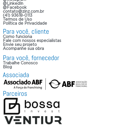
@LinkedIn
@Facebook
contato@zinz.com.br
(41) 93618-0113
Termos de Uso
Política de Privacidade
Para você, cliente
Como funciona
Fale com nossos especialistas
Envie seu projeto
Acompanhe sua obra
Para você, fornecedor
Trabalhe Conosco
Blog
Associada
Parceiros