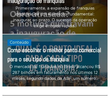
inauguração de franquias
Primeiramente, a expansão de franquias
depende de um elemento fundamental:
inaugurar no prazo. O sucesso da operação
exige entrada rápida...
Conteúdo
Como escolher o melhor ponto comercial
para o seu tipo de franquia
O mercado de franquias no Brasil alcançou R$
287 bilhões em faturamento nos últimos 12
meses, segundo dados da ABF, um número...