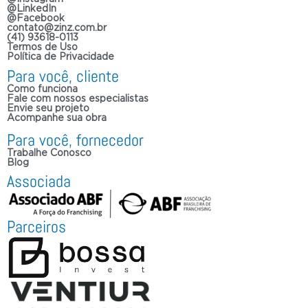
@LinkedIn
@Facebook
contato@zinz.com.br
(41) 93618-0113
Termos de Uso
Política de Privacidade
Para você, cliente
Como funciona
Fale com nossos especialistas
Envie seu projeto
Acompanhe sua obra
Para você, fornecedor
Trabalhe Conosco
Blog
Associada
Parceiros