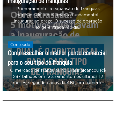
inauguração de franquias
Primeiramente, a expansão de franquias
depende de um elemento fundamental:
inaugurar no prazo. O sucesso da operação
exige entrada rápida...
Conteúdo
Como escolher o melhor ponto comercial
para o seu tipo de franquia
O mercado de franquias no Brasil alcançou R$
287 bilhões em faturamento nos últimos 12
meses, segundo dados da ABF, um número...