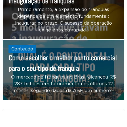
inauguração de franquias
Primeiramente, a expansão de franquias
depende de um elemento fundamental:
inaugurar no prazo. O sucesso da operação
exige entrada rápida...
Conteúdo
Como escolher o melhor ponto comercial
para o seu tipo de franquia
O mercado de franquias no Brasil alcançou R$
287 bilhões em faturamento nos últimos 12
meses, segundo dados da ABF, um número...