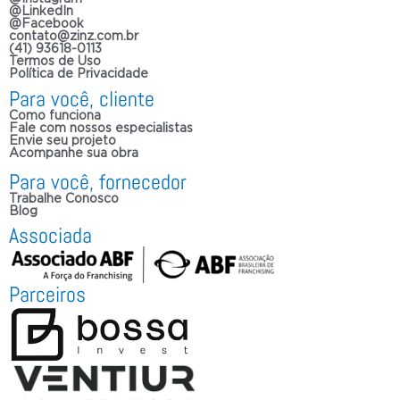
@LinkedIn
@Facebook
contato@zinz.com.br
(41) 93618-0113
Termos de Uso
Política de Privacidade
Para você, cliente
Como funciona
Fale com nossos especialistas
Envie seu projeto
Acompanhe sua obra
Para você, fornecedor
Trabalhe Conosco
Blog
Associada
Parceiros