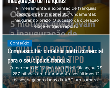
inauguração de franquias
Primeiramente, a expansão de franquias
depende de um elemento fundamental:
inaugurar no prazo. O sucesso da operação
exige entrada rápida...
Conteúdo
Como escolher o melhor ponto comercial
para o seu tipo de franquia
O mercado de franquias no Brasil alcançou R$
287 bilhões em faturamento nos últimos 12
meses, segundo dados da ABF, um número...