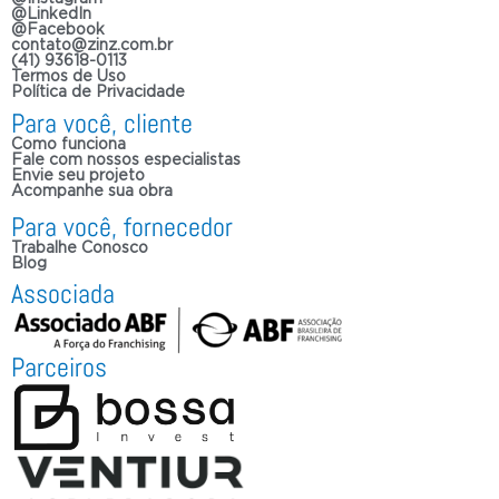
@LinkedIn
@Facebook
contato@zinz.com.br
(41) 93618-0113
Termos de Uso
Política de Privacidade
Para você, cliente
Como funciona
Fale com nossos especialistas
Envie seu projeto
Acompanhe sua obra
Para você, fornecedor
Trabalhe Conosco
Blog
Associada
Parceiros