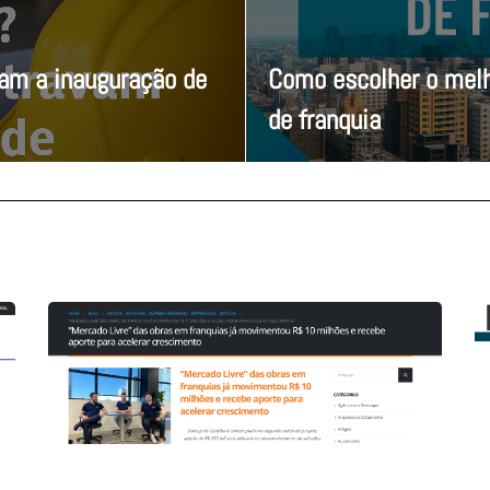
vam a inauguração de
Como escolher o melh
de franquia