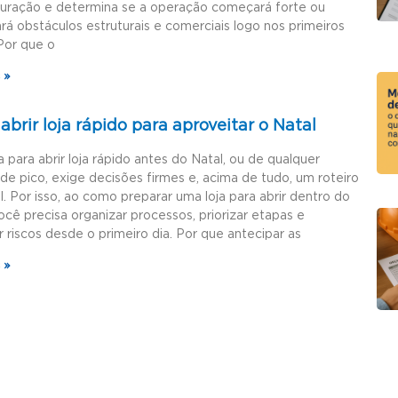
guração e determina se a operação começará forte ou
rá obstáculos estruturais e comerciais logo nos primeiros
Por que o
 »
brir loja rápido para aproveitar o Natal
a para abrir loja rápido antes do Natal, ou de qualquer
de pico, exige decisões firmes e, acima de tudo, um roteiro
l. Por isso, ao como preparar uma loja para abrir dentro do
ocê precisa organizar processos, priorizar etapas e
r riscos desde o primeiro dia. Por que antecipar as
 »