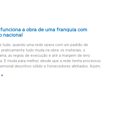
funciona a obra de uma franquia com
o nacional
e tudo, quando uma rede opera com um padrão de
, praticamente tudo muda na obra: os materiais, o
ama, as regras de execução e até a margem de erro
da. E muda para melhor, desde que a rede tenha processos
memorial descritivo sólido e fornecedores alinhados. Assim,
 »