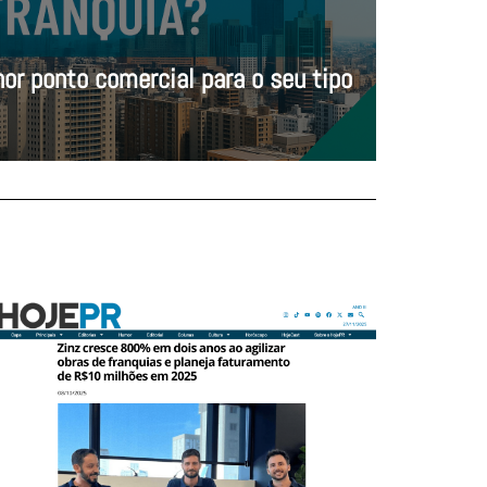
or ponto comercial para o seu tipo