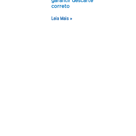
garantir descarte
correto
Leia Mais »