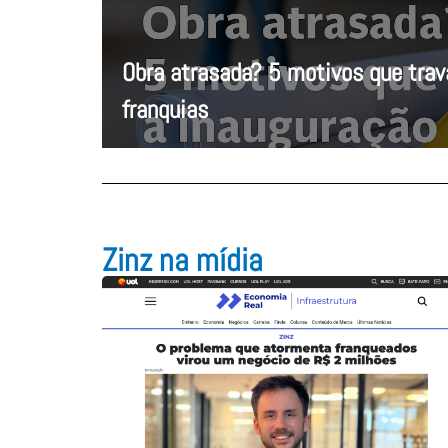
Obra atrasada? 5 motivos que tra
franquias
Zinz na mídia