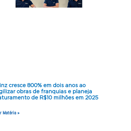
inz cresce 800% em dois anos ao
gilizar obras de franquias e planeja
aturamento de R$10 milhões em 2025
r Matéria »