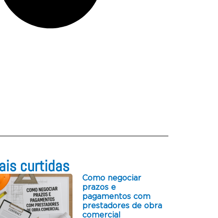
is curtidas​
Como negociar
prazos e
pagamentos com
prestadores de obra
comercial