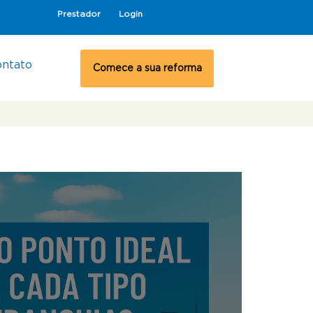
Prestador
Login
ontato
Comece a sua reforma