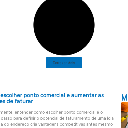
Carregar Mais
Ma
escolher ponto comercial e aumentar as
es de faturar
amente, entender como escolher ponto comercial é o
 passo para definir o potencial de faturamento de uma loja.
ha do endereço cria vantagens competitivas antes mesmo