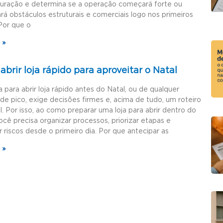
guração e determina se a operação começará forte ou
rá obstáculos estruturais e comerciais logo nos primeiros
Por que o
 »
brir loja rápido para aproveitar o Natal
a para abrir loja rápido antes do Natal, ou de qualquer
de pico, exige decisões firmes e, acima de tudo, um roteiro
l. Por isso, ao como preparar uma loja para abrir dentro do
ocê precisa organizar processos, priorizar etapas e
r riscos desde o primeiro dia. Por que antecipar as
 »