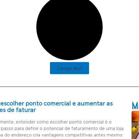
Carregar Mais
Ma
escolher ponto comercial e aumentar as
es de faturar
amente, entender como escolher ponto comercial é o
 passo para definir o potencial de faturamento de uma loja.
ha do endereço cria vantagens competitivas antes mesmo