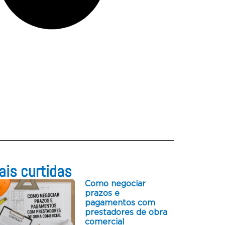
is curtidas​
Como negociar
prazos e
pagamentos com
prestadores de obra
comercial