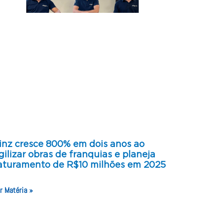
inz cresce 800% em dois anos ao
gilizar obras de franquias e planeja
aturamento de R$10 milhões em 2025
r Matéria »