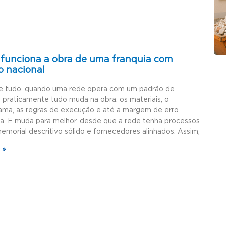
funciona a obra de uma franquia com
o nacional
e tudo, quando uma rede opera com um padrão de
, praticamente tudo muda na obra: os materiais, o
ama, as regras de execução e até a margem de erro
da. E muda para melhor, desde que a rede tenha processos
memorial descritivo sólido e fornecedores alinhados. Assim,
 »