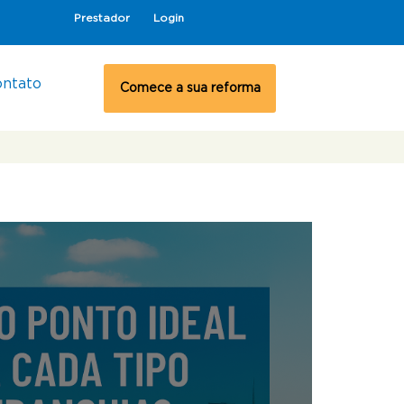
Prestador
Login
ontato
Comece a sua reforma