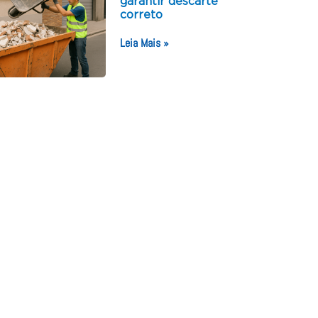
garantir descarte
correto
Leia Mais »