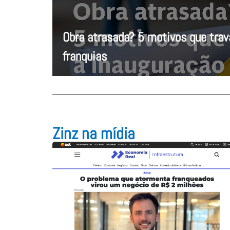
Obra atrasada? 5 motivos que tra
franquias
Zinz na mídia