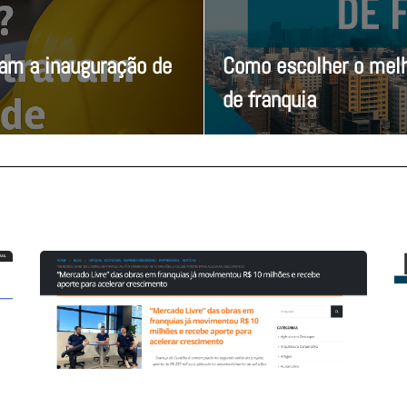
vam a inauguração de
Como escolher o melh
de franquia