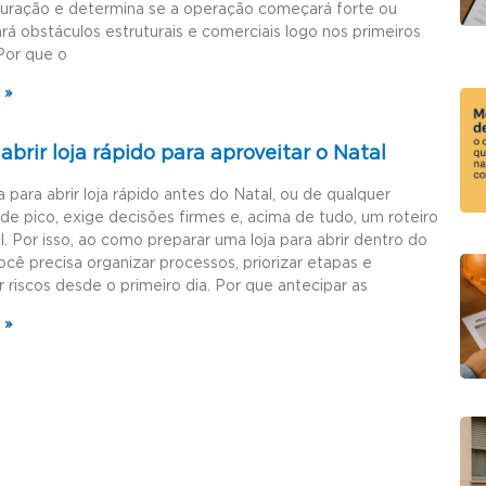
guração e determina se a operação começará forte ou
rá obstáculos estruturais e comerciais logo nos primeiros
Por que o
 »
brir loja rápido para aproveitar o Natal
a para abrir loja rápido antes do Natal, ou de qualquer
de pico, exige decisões firmes e, acima de tudo, um roteiro
l. Por isso, ao como preparar uma loja para abrir dentro do
ocê precisa organizar processos, priorizar etapas e
r riscos desde o primeiro dia. Por que antecipar as
 »