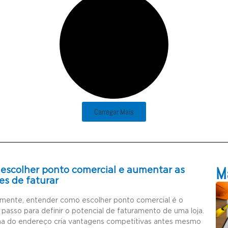
Carregar Mais
Ma
escolher ponto comercial e aumentar as
es de faturar
amente, entender como escolher ponto comercial é o
 passo para definir o potencial de faturamento de uma loja.
ha do endereço cria vantagens competitivas antes mesmo