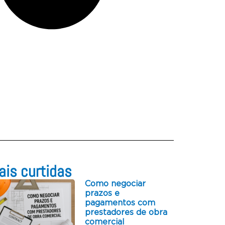
is curtidas​
Como negociar
prazos e
pagamentos com
prestadores de obra
comercial