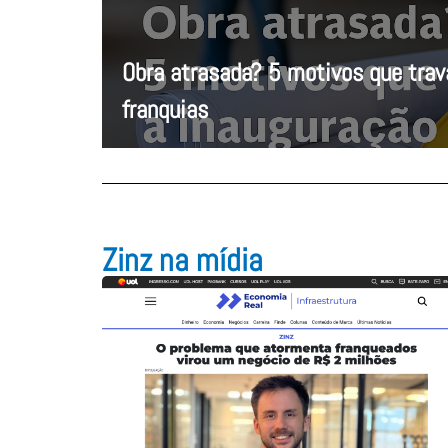
Obra atrasada? 5 motivos que tra
franquias
Zinz na mídia