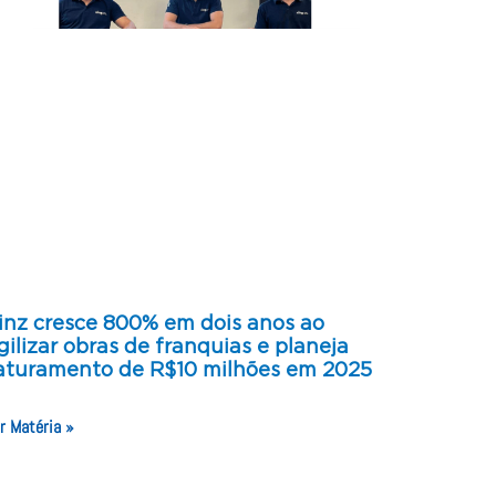
inz cresce 800% em dois anos ao
gilizar obras de franquias e planeja
aturamento de R$10 milhões em 2025
r Matéria »