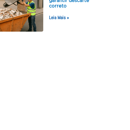
garantir descarte
correto
Leia Mais »