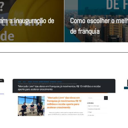
vam a inauguração de
Como escolher o melh
de franquia