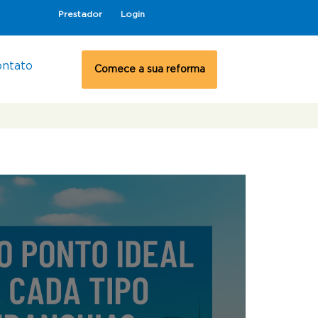
Prestador
Login
ontato
Comece a sua reforma