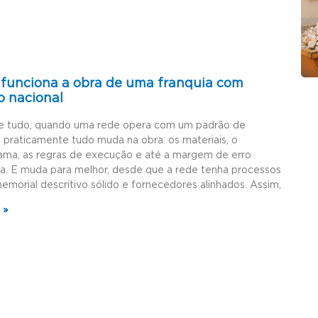
funciona a obra de uma franquia com
o nacional
e tudo, quando uma rede opera com um padrão de
, praticamente tudo muda na obra: os materiais, o
ama, as regras de execução e até a margem de erro
da. E muda para melhor, desde que a rede tenha processos
memorial descritivo sólido e fornecedores alinhados. Assim,
 »