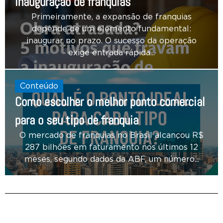
inauguração de franquias
Primeiramente, a expansão de franquias
depende de um elemento fundamental:
inaugurar no prazo. O sucesso da operação
exige entrada rápida...
Conteúdo
Como escolher o melhor ponto comercial
para o seu tipo de franquia
O mercado de franquias no Brasil alcançou R$
287 bilhões em faturamento nos últimos 12
meses, segundo dados da ABF, um número...