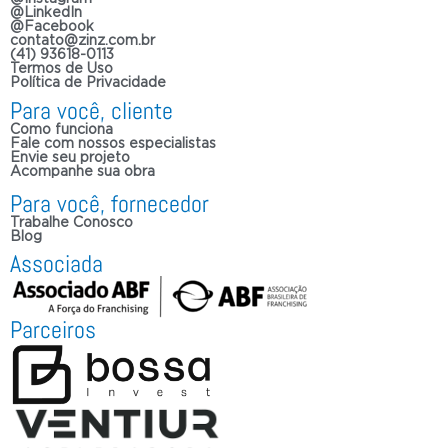
@LinkedIn
@Facebook
contato@zinz.com.br
(41) 93618-0113
Termos de Uso
Política de Privacidade
Para você, cliente
Como funciona
Fale com nossos especialistas
Envie seu projeto
Acompanhe sua obra
Para você, fornecedor
Trabalhe Conosco
Blog
Associada
Parceiros