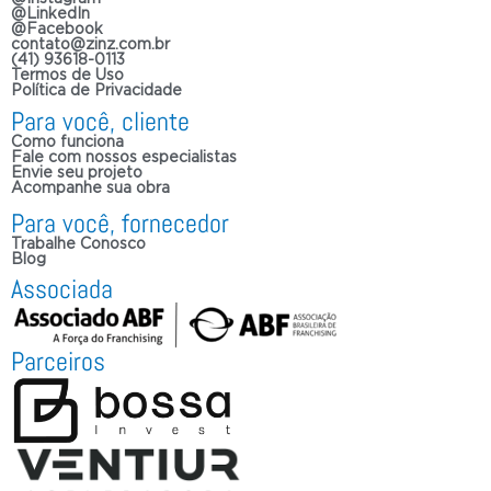
@LinkedIn
@Facebook
contato@zinz.com.br
(41) 93618-0113
Termos de Uso
Política de Privacidade
Para você, cliente
Como funciona
Fale com nossos especialistas
Envie seu projeto
Acompanhe sua obra
Para você, fornecedor
Trabalhe Conosco
Blog
Associada
Parceiros