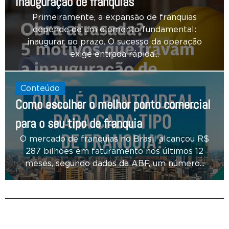
inauguração de franquias
Primeiramente, a expansão de franquias
depende de um elemento fundamental:
inaugurar no prazo. O sucesso da operação
exige entrada rápida...
Conteúdo
Como escolher o melhor ponto comercial
para o seu tipo de franquia
O mercado de franquias no Brasil alcançou R$
287 bilhões em faturamento nos últimos 12
meses, segundo dados da ABF, um número...