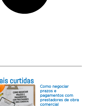
is curtidas​
Como negociar
prazos e
pagamentos com
prestadores de obra
comercial