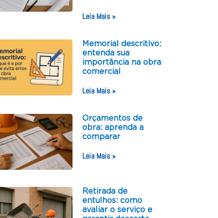
Leia Mais »
Memorial descritivo:
entenda sua
importância na obra
comercial
Leia Mais »
Orçamentos de
obra: aprenda a
comparar
Leia Mais »
Retirada de
entulhos: como
avaliar o serviço e