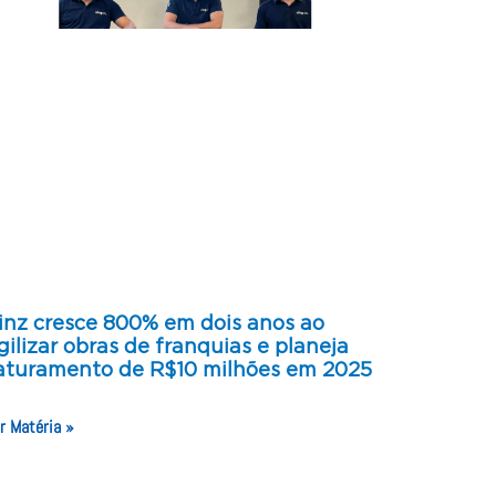
inz cresce 800% em dois anos ao
gilizar obras de franquias e planeja
aturamento de R$10 milhões em 2025
r Matéria »