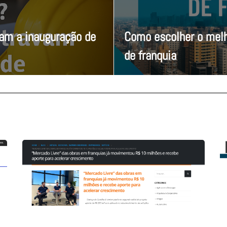
vam a inauguração de
Como escolher o melh
de franquia