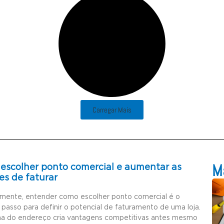
Carregar Mais
Ma
escolher ponto comercial e aumentar as
es de faturar
amente, entender como escolher ponto comercial é o
 passo para definir o potencial de faturamento de uma loja.
ha do endereço cria vantagens competitivas antes mesmo