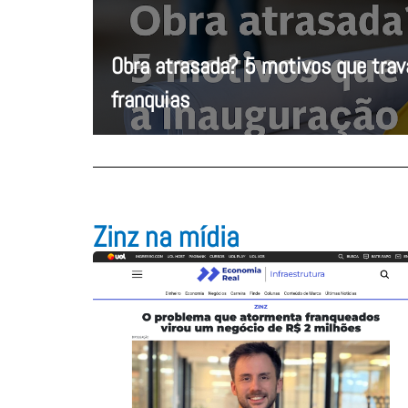
Obra atrasada? 5 motivos que tra
franquias
Zinz na mídia