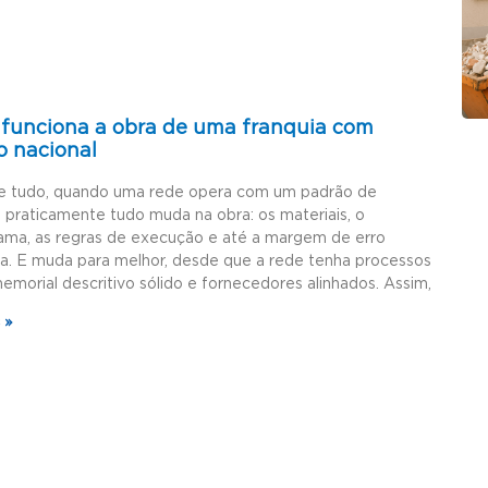
funciona a obra de uma franquia com
o nacional
e tudo, quando uma rede opera com um padrão de
, praticamente tudo muda na obra: os materiais, o
ama, as regras de execução e até a margem de erro
da. E muda para melhor, desde que a rede tenha processos
memorial descritivo sólido e fornecedores alinhados. Assim,
 »