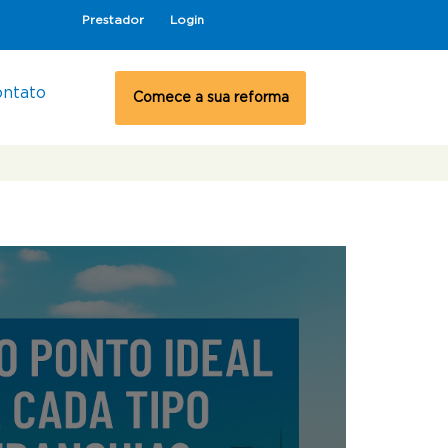
Prestador
Login
ontato
Comece a sua reforma