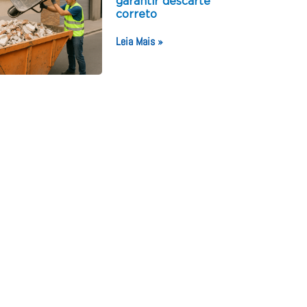
garantir descarte
correto
Leia Mais »