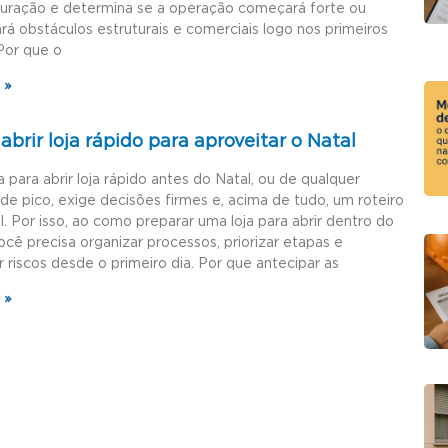
guração e determina se a operação começará forte ou
rá obstáculos estruturais e comerciais logo nos primeiros
Por que o
 »
brir loja rápido para aproveitar o Natal
a para abrir loja rápido antes do Natal, ou de qualquer
de pico, exige decisões firmes e, acima de tudo, um roteiro
l. Por isso, ao como preparar uma loja para abrir dentro do
ocê precisa organizar processos, priorizar etapas e
r riscos desde o primeiro dia. Por que antecipar as
 »