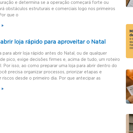
guração e determina se a operação começará forte ou
rá obstáculos estruturais e comerciais logo nos primeiros
Por que o
 »
brir loja rápido para aproveitar o Natal
a para abrir loja rápido antes do Natal, ou de qualquer
de pico, exige decisões firmes e, acima de tudo, um roteiro
l. Por isso, ao como preparar uma loja para abrir dentro do
ocê precisa organizar processos, priorizar etapas e
r riscos desde o primeiro dia. Por que antecipar as
 »