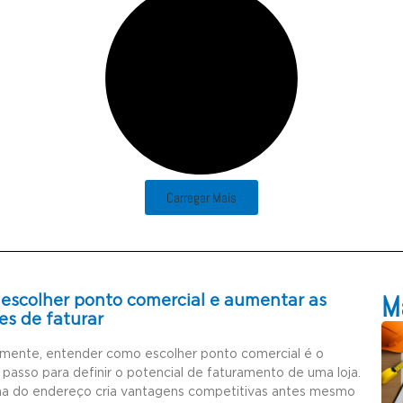
Carregar Mais
Ma
escolher ponto comercial e aumentar as
es de faturar
amente, entender como escolher ponto comercial é o
 passo para definir o potencial de faturamento de uma loja.
ha do endereço cria vantagens competitivas antes mesmo