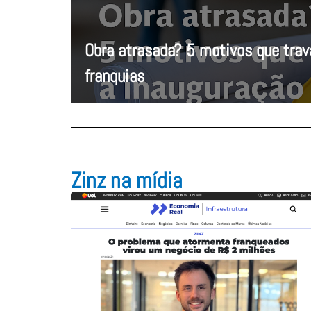
Obra atrasada? 5 motivos que tra
franquias
Zinz na mídia