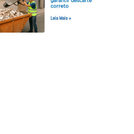
garantir descarte
correto
Leia Mais »