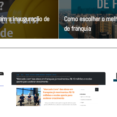
vam a inauguração de
Como escolher o melh
de franquia