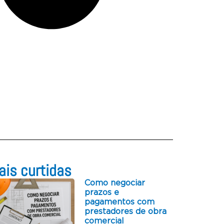
is curtidas​
Como negociar
prazos e
pagamentos com
prestadores de obra
comercial