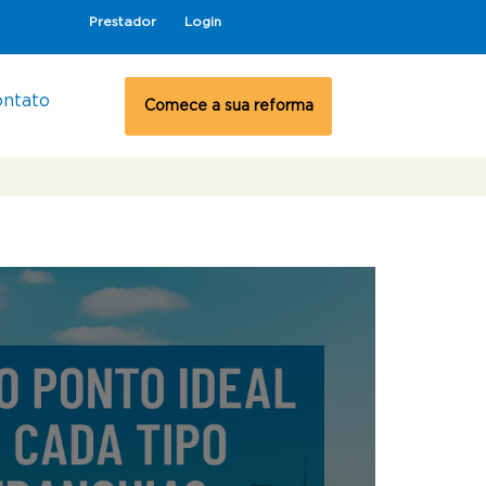
Prestador
Login
ontato
Comece a sua reforma