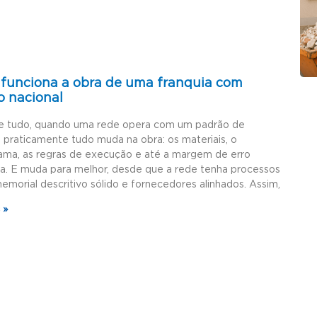
funciona a obra de uma franquia com
o nacional
e tudo, quando uma rede opera com um padrão de
, praticamente tudo muda na obra: os materiais, o
ama, as regras de execução e até a margem de erro
da. E muda para melhor, desde que a rede tenha processos
memorial descritivo sólido e fornecedores alinhados. Assim,
 »