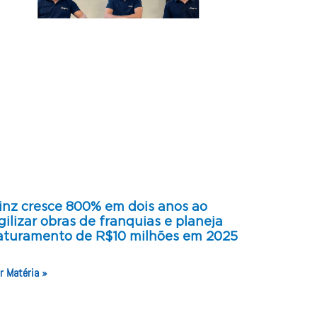
inz cresce 800% em dois anos ao
gilizar obras de franquias e planeja
aturamento de R$10 milhões em 2025
r Matéria »