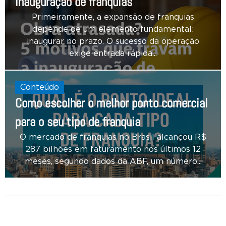
inauguração de franquias
Primeiramente, a expansão de franquias
depende de um elemento fundamental:
inaugurar no prazo. O sucesso da operação
exige entrada rápida...
Conteúdo
Como escolher o melhor ponto comercial
para o seu tipo de franquia
O mercado de franquias no Brasil alcançou R$
287 bilhões em faturamento nos últimos 12
meses, segundo dados da ABF, um número...