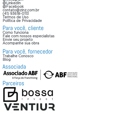
@LinkedIn
@Facebook
contato@zinz.com.br
(41) 93618-0113
Termos de Uso
Política de Privacidade
Para você, cliente
Como funciona
Fale com nossos especialistas
Envie seu projeto
Acompanhe sua obra
Para você, fornecedor
Trabalhe Conosco
Blog
Associada
Parceiros