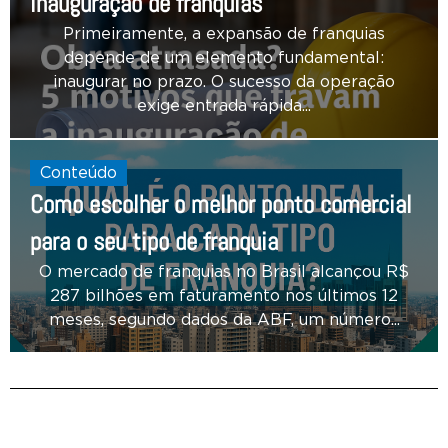
inauguração de franquias
Primeiramente, a expansão de franquias
depende de um elemento fundamental:
inaugurar no prazo. O sucesso da operação
exige entrada rápida...
Conteúdo
Como escolher o melhor ponto comercial
para o seu tipo de franquia
O mercado de franquias no Brasil alcançou R$
287 bilhões em faturamento nos últimos 12
meses, segundo dados da ABF, um número...