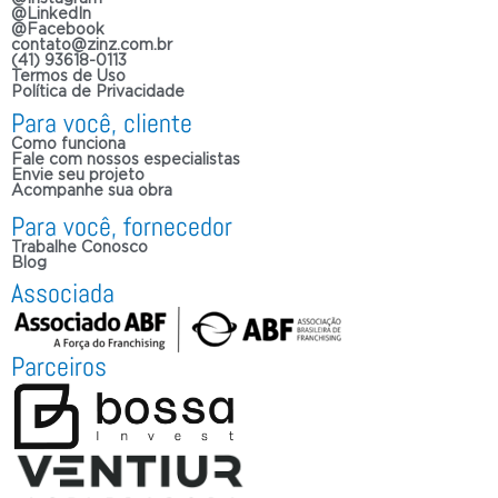
@LinkedIn
@Facebook
contato@zinz.com.br
(41) 93618-0113
Termos de Uso
Política de Privacidade
Para você, cliente
Como funciona
Fale com nossos especialistas
Envie seu projeto
Acompanhe sua obra
Para você, fornecedor
Trabalhe Conosco
Blog
Associada
Parceiros