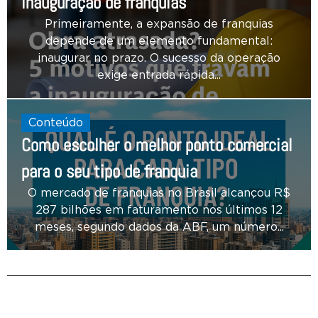
inauguração de franquias
Primeiramente, a expansão de franquias
depende de um elemento fundamental:
inaugurar no prazo. O sucesso da operação
exige entrada rápida...
Conteúdo
Como escolher o melhor ponto comercial
para o seu tipo de franquia
O mercado de franquias no Brasil alcançou R$
287 bilhões em faturamento nos últimos 12
meses, segundo dados da ABF, um número...