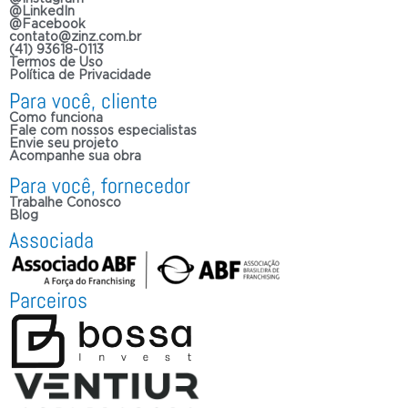
@LinkedIn
@Facebook
contato@zinz.com.br
(41) 93618-0113
Termos de Uso
Política de Privacidade
Para você, cliente
Como funciona
Fale com nossos especialistas
Envie seu projeto
Acompanhe sua obra
Para você, fornecedor
Trabalhe Conosco
Blog
Associada
Parceiros