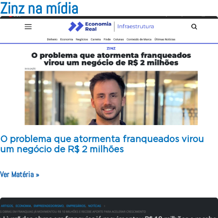
Zinz na mídia
O problema que atormenta franqueados virou
um negócio de R$ 2 milhões
Ver Matéria »