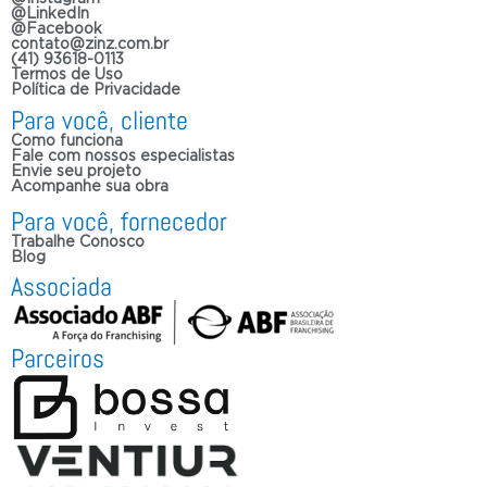
@LinkedIn
@Facebook
contato@zinz.com.br
(41) 93618-0113
Termos de Uso
Política de Privacidade
Para você, cliente
Como funciona
Fale com nossos especialistas
Envie seu projeto
Acompanhe sua obra
Para você, fornecedor
Trabalhe Conosco
Blog
Associada
Parceiros