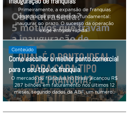
inauguração de franquias
Primeiramente, a expansão de franquias
depende de um elemento fundamental:
inaugurar no prazo. O sucesso da operação
exige entrada rápida...
Conteúdo
Como escolher o melhor ponto comercial
para o seu tipo de franquia
O mercado de franquias no Brasil alcançou R$
287 bilhões em faturamento nos últimos 12
meses, segundo dados da ABF, um número...