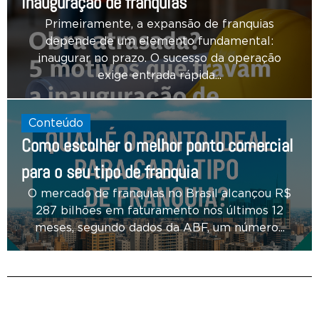
inauguração de franquias
Primeiramente, a expansão de franquias
depende de um elemento fundamental:
inaugurar no prazo. O sucesso da operação
exige entrada rápida...
Conteúdo
Como escolher o melhor ponto comercial
para o seu tipo de franquia
O mercado de franquias no Brasil alcançou R$
287 bilhões em faturamento nos últimos 12
meses, segundo dados da ABF, um número...