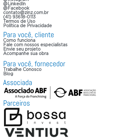
@LinkedIn
@Facebook
contato@zinz.com.br
(41) 93618-0113
Termos de Uso
Política de Privacidade
Para você, cliente
Como funciona
Fale com nossos especialistas
Envie seu projeto
Acompanhe sua obra
Para você, fornecedor
Trabalhe Conosco
Blog
Associada
Parceiros