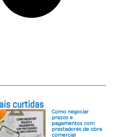
is curtidas​
Como negociar
prazos e
pagamentos com
prestadores de obra
comercial