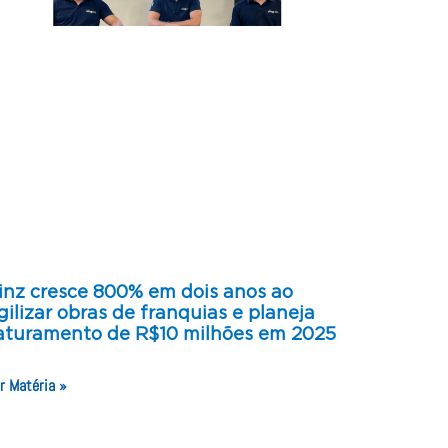
inz cresce 800% em dois anos ao
gilizar obras de franquias e planeja
aturamento de R$10 milhões em 2025
r Matéria »