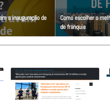
vam a inauguração de
Como escolher o melh
de franquia