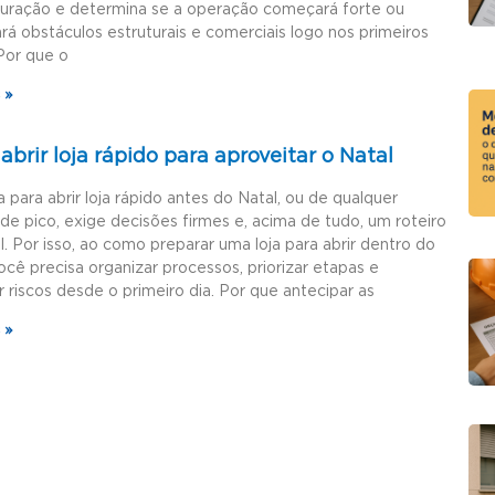
guração e determina se a operação começará forte ou
rá obstáculos estruturais e comerciais logo nos primeiros
Por que o
 »
brir loja rápido para aproveitar o Natal
a para abrir loja rápido antes do Natal, ou de qualquer
de pico, exige decisões firmes e, acima de tudo, um roteiro
l. Por isso, ao como preparar uma loja para abrir dentro do
ocê precisa organizar processos, priorizar etapas e
r riscos desde o primeiro dia. Por que antecipar as
 »