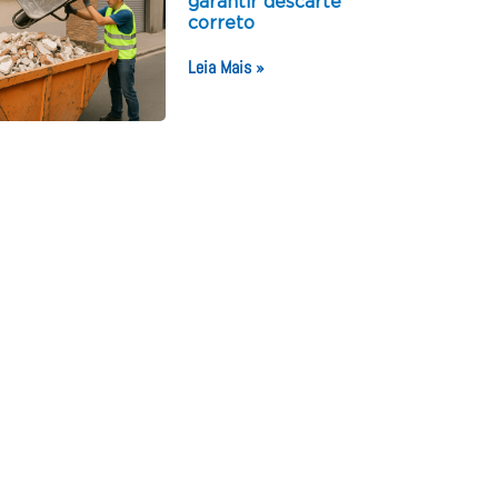
garantir descarte
correto
Leia Mais »