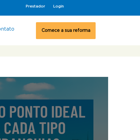
Prestador
Login
ontato
Comece a sua reforma