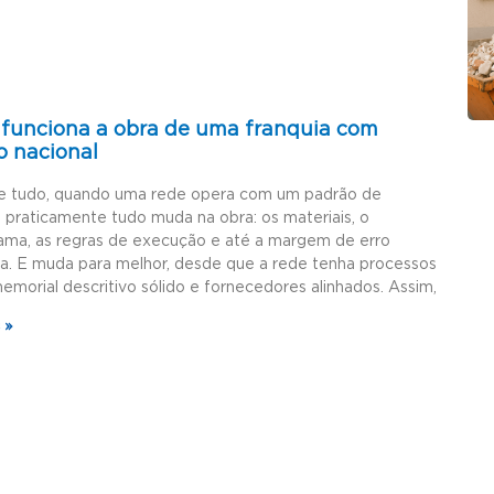
funciona a obra de uma franquia com
o nacional
e tudo, quando uma rede opera com um padrão de
, praticamente tudo muda na obra: os materiais, o
ama, as regras de execução e até a margem de erro
da. E muda para melhor, desde que a rede tenha processos
memorial descritivo sólido e fornecedores alinhados. Assim,
 »