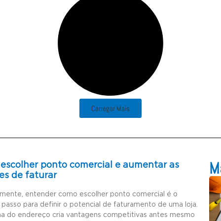
Carregar Mais
Ma
escolher ponto comercial e aumentar as
es de faturar
amente, entender como escolher ponto comercial é o
 passo para definir o potencial de faturamento de uma loja.
ha do endereço cria vantagens competitivas antes mesmo