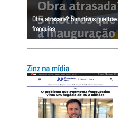
Obra atrasada? 5 motivos que tra
franquias
Zinz na mídia