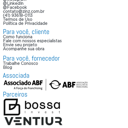
@LinkedIn
@Facebook
contato@zinz.com.br
(41) 93618-0113
Termos de Uso
Política de Privacidade
Para você, cliente
Como funciona
Fale com nossos especialistas
Envie seu projeto
Acompanhe sua obra
Para você, fornecedor
Trabalhe Conosco
Blog
Associada
Parceiros