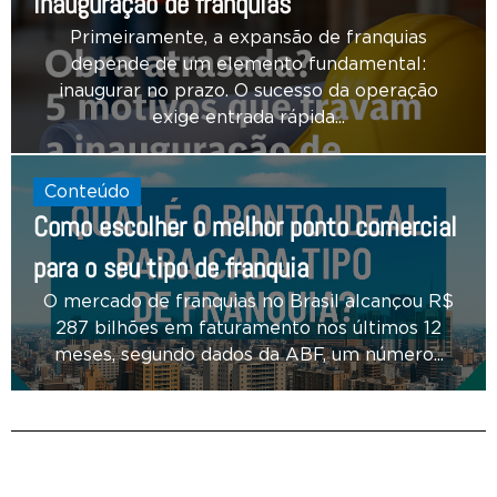
inauguração de franquias
Primeiramente, a expansão de franquias
depende de um elemento fundamental:
inaugurar no prazo. O sucesso da operação
exige entrada rápida...
Conteúdo
Como escolher o melhor ponto comercial
para o seu tipo de franquia
O mercado de franquias no Brasil alcançou R$
287 bilhões em faturamento nos últimos 12
meses, segundo dados da ABF, um número...