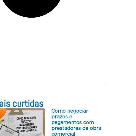
is curtidas​
Como negociar
prazos e
pagamentos com
prestadores de obra
comercial