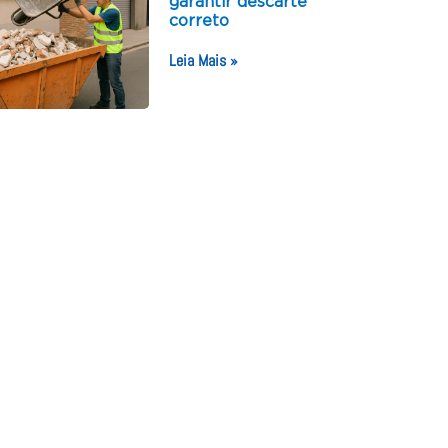
garantir descarte
correto
Leia Mais »