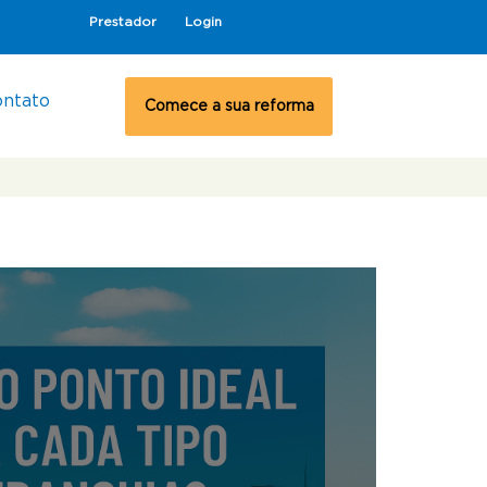
Prestador
Login
ontato
Comece a sua reforma