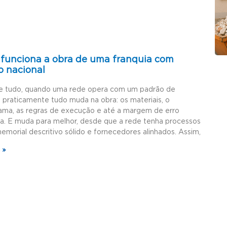
funciona a obra de uma franquia com
o nacional
e tudo, quando uma rede opera com um padrão de
, praticamente tudo muda na obra: os materiais, o
ama, as regras de execução e até a margem de erro
da. E muda para melhor, desde que a rede tenha processos
memorial descritivo sólido e fornecedores alinhados. Assim,
 »