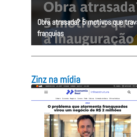
Obra atrasada? 5 motivos que tra
franquias
Zinz na mídia