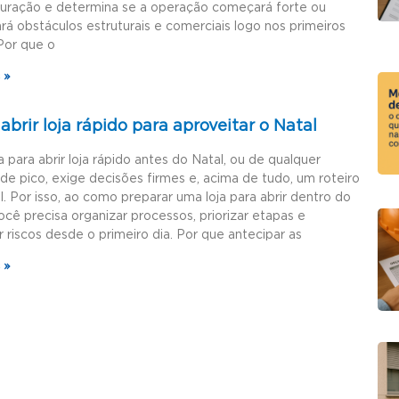
guração e determina se a operação começará forte ou
rá obstáculos estruturais e comerciais logo nos primeiros
Por que o
 »
brir loja rápido para aproveitar o Natal
a para abrir loja rápido antes do Natal, ou de qualquer
de pico, exige decisões firmes e, acima de tudo, um roteiro
l. Por isso, ao como preparar uma loja para abrir dentro do
ocê precisa organizar processos, priorizar etapas e
r riscos desde o primeiro dia. Por que antecipar as
 »