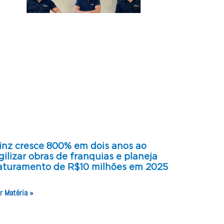
inz cresce 800% em dois anos ao
gilizar obras de franquias e planeja
aturamento de R$10 milhões em 2025
r Matéria »