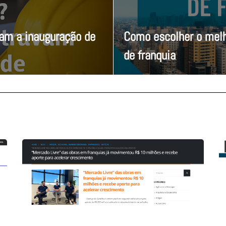
vam a inauguração de
Como escolher o melh
de franquia