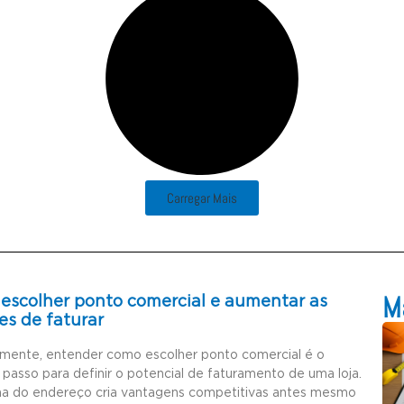
Carregar Mais
Ma
escolher ponto comercial e aumentar as
es de faturar
amente, entender como escolher ponto comercial é o
 passo para definir o potencial de faturamento de uma loja.
ha do endereço cria vantagens competitivas antes mesmo