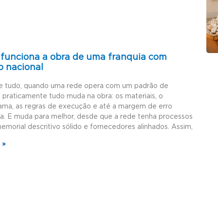
funciona a obra de uma franquia com
o nacional
e tudo, quando uma rede opera com um padrão de
, praticamente tudo muda na obra: os materiais, o
ama, as regras de execução e até a margem de erro
da. E muda para melhor, desde que a rede tenha processos
memorial descritivo sólido e fornecedores alinhados. Assim,
 »