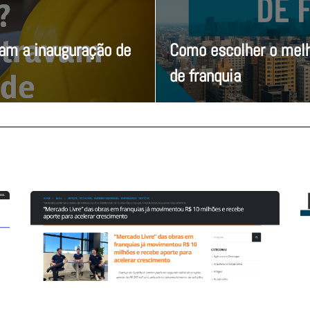
vam a inauguração de
Como escolher o melh
de franquia