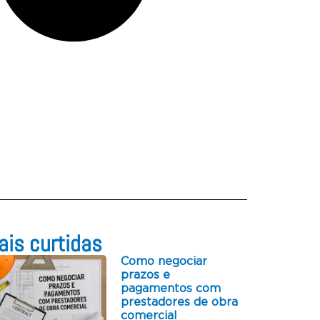
is curtidas​
Como negociar
prazos e
pagamentos com
prestadores de obra
comercial