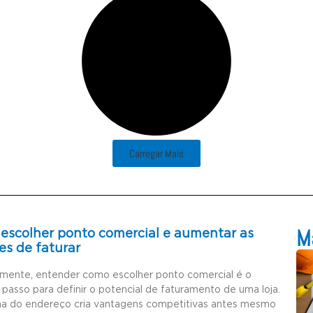
Carregar Mais
Ma
escolher ponto comercial e aumentar as
es de faturar
amente, entender como escolher ponto comercial é o
 passo para definir o potencial de faturamento de uma loja.
ha do endereço cria vantagens competitivas antes mesmo