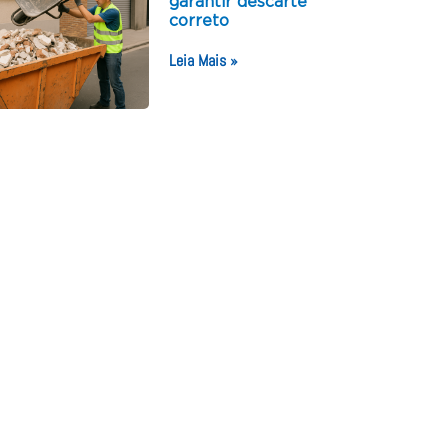
garantir descarte
correto
Leia Mais »