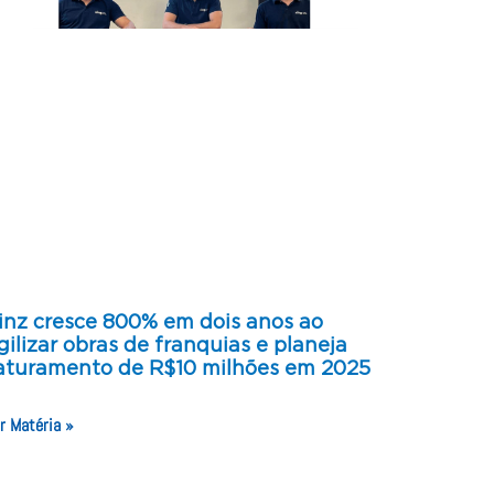
inz cresce 800% em dois anos ao
gilizar obras de franquias e planeja
aturamento de R$10 milhões em 2025
r Matéria »