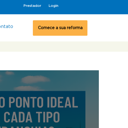
Prestador
Login
ontato
Comece a sua reforma