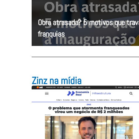
Obra atrasada? 5 motivos que tra
franquias
Zinz na mídia