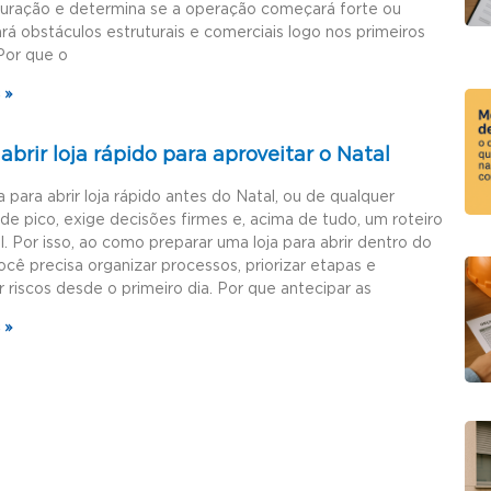
guração e determina se a operação começará forte ou
rá obstáculos estruturais e comerciais logo nos primeiros
Por que o
 »
brir loja rápido para aproveitar o Natal
a para abrir loja rápido antes do Natal, ou de qualquer
de pico, exige decisões firmes e, acima de tudo, um roteiro
l. Por isso, ao como preparar uma loja para abrir dentro do
ocê precisa organizar processos, priorizar etapas e
r riscos desde o primeiro dia. Por que antecipar as
 »