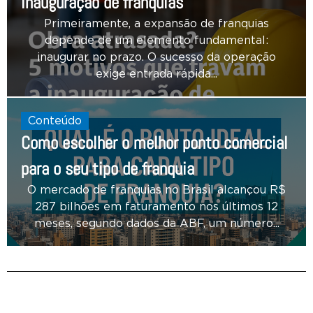
inauguração de franquias
Primeiramente, a expansão de franquias
depende de um elemento fundamental:
inaugurar no prazo. O sucesso da operação
exige entrada rápida...
Conteúdo
Como escolher o melhor ponto comercial
para o seu tipo de franquia
O mercado de franquias no Brasil alcançou R$
287 bilhões em faturamento nos últimos 12
meses, segundo dados da ABF, um número...