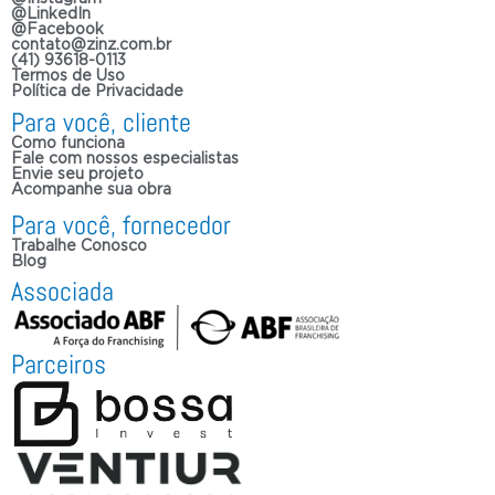
@LinkedIn
@Facebook
contato@zinz.com.br
(41) 93618-0113
Termos de Uso
Política de Privacidade
Para você, cliente
Como funciona
Fale com nossos especialistas
Envie seu projeto
Acompanhe sua obra
Para você, fornecedor
Trabalhe Conosco
Blog
Associada
Parceiros