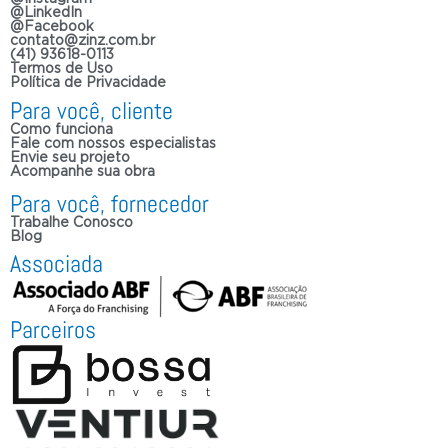
@LinkedIn
@Facebook
contato@zinz.com.br
(41) 93618-0113
Termos de Uso
Política de Privacidade
Para você, cliente
Como funciona
Fale com nossos especialistas
Envie seu projeto
Acompanhe sua obra
Para você, fornecedor
Trabalhe Conosco
Blog
Associada
Parceiros