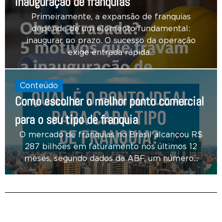
inauguração de franquias
Primeiramente, a expansão de franquias
depende de um elemento fundamental:
inaugurar no prazo. O sucesso da operação
exige entrada rápida...
Conteúdo
Como escolher o melhor ponto comercial
para o seu tipo de franquia
O mercado de franquias no Brasil alcançou R$
287 bilhões em faturamento nos últimos 12
meses, segundo dados da ABF, um número...