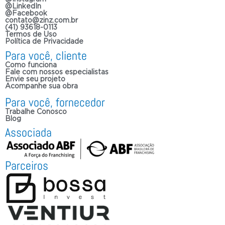
@LinkedIn
@Facebook
contato@zinz.com.br
(41) 93618-0113
Termos de Uso
Política de Privacidade
Para você, cliente
Como funciona
Fale com nossos especialistas
Envie seu projeto
Acompanhe sua obra
Para você, fornecedor
Trabalhe Conosco
Blog
Associada
Parceiros