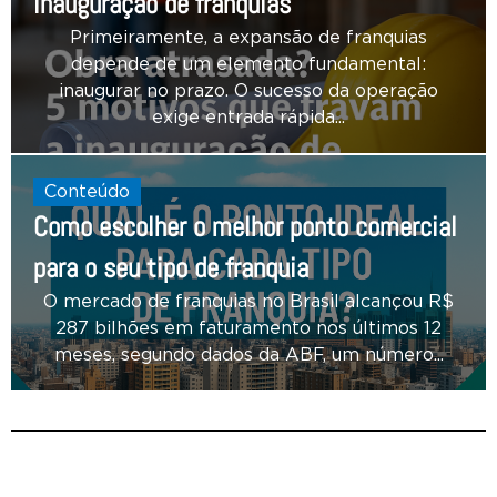
inauguração de franquias
Primeiramente, a expansão de franquias
depende de um elemento fundamental:
inaugurar no prazo. O sucesso da operação
exige entrada rápida...
Conteúdo
Como escolher o melhor ponto comercial
para o seu tipo de franquia
O mercado de franquias no Brasil alcançou R$
287 bilhões em faturamento nos últimos 12
meses, segundo dados da ABF, um número...