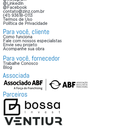
@LinkedIn
@Facebook
contato@zinz.com.br
(41) 93618-0113
Termos de Uso
Política de Privacidade
Para você, cliente
Como funciona
Fale com nossos especialistas
Envie seu projeto
Acompanhe sua obra
Para você, fornecedor
Trabalhe Conosco
Blog
Associada
Parceiros