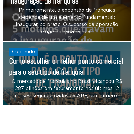
inauguração de franquias
Primeiramente, a expansão de franquias
depende de um elemento fundamental:
inaugurar no prazo. O sucesso da operação
exige entrada rápida...
Conteúdo
Como escolher o melhor ponto comercial
para o seu tipo de franquia
O mercado de franquias no Brasil alcançou R$
287 bilhões em faturamento nos últimos 12
meses, segundo dados da ABF, um número...