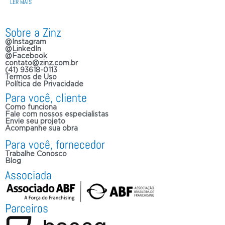
LER MAIS
Sobre a Zinz
@Instagram
@LinkedIn
@Facebook
contato@zinz.com.br
(41) 93618-0113
Termos de Uso
Política de Privacidade
Para você, cliente
Como funciona
Fale com nossos especialistas
Envie seu projeto
Acompanhe sua obra
Para você, fornecedor
Trabalhe Conosco
Blog
Associada
Parceiros