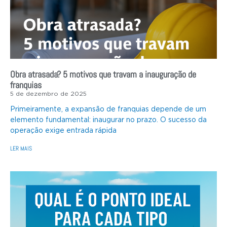
Obra atrasada? 5 motivos que travam a inauguração de
franquias
5 de dezembro de 2025
Primeiramente, a expansão de franquias depende de um
elemento fundamental: inaugurar no prazo. O sucesso da
operação exige entrada rápida
LER MAIS