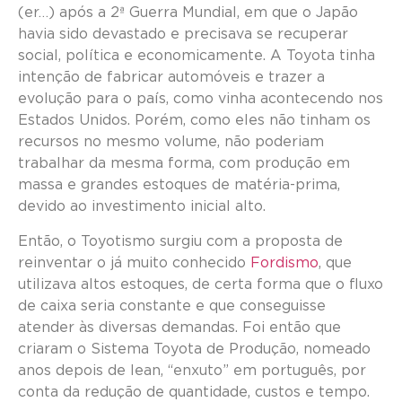
(er…) após a 2ª Guerra Mundial, em que o Japão
havia sido devastado e precisava se recuperar
social, política e economicamente. A Toyota tinha
intenção de fabricar automóveis e trazer a
evolução para o país, como vinha acontecendo nos
Estados Unidos. Porém, como eles não tinham os
recursos no mesmo volume, não poderiam
trabalhar da mesma forma, com produção em
massa e grandes estoques de matéria-prima,
devido ao investimento inicial alto.
Então, o Toyotismo surgiu com a proposta de
reinventar o já muito conhecido
Fordismo
, que
utilizava altos estoques, de certa forma que o fluxo
de caixa seria constante e que conseguisse
atender às diversas demandas. Foi então que
criaram o Sistema Toyota de Produção, nomeado
anos depois de lean, “enxuto” em português, por
conta da redução de quantidade, custos e tempo.