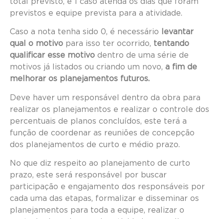
total previsto, e 1 caso atenda os dias que foram
previstos e equipe prevista para a atividade.
Caso a nota tenha sido 0, é necessário
levantar
qual o motivo
para isso ter ocorrido,
tentando
qualificar esse motivo
dentro de uma série de
motivos já listados ou criando um novo,
a fim de
melhorar os planejamentos futuros.
Deve haver um responsável dentro da obra para
realizar os planejamentos e realizar o controle dos
percentuais de planos concluídos, este terá a
função de coordenar as reuniões de concepção
dos planejamentos de curto e médio prazo.
No que diz respeito ao planejamento de curto
prazo, este será responsável por buscar
participação e engajamento dos responsáveis por
cada uma das etapas, formalizar e disseminar os
planejamentos para toda a equipe, realizar o