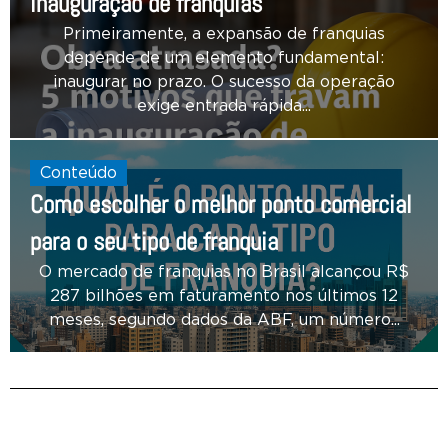
inauguração de franquias
Primeiramente, a expansão de franquias
depende de um elemento fundamental:
inaugurar no prazo. O sucesso da operação
exige entrada rápida...
Conteúdo
Como escolher o melhor ponto comercial
para o seu tipo de franquia
O mercado de franquias no Brasil alcançou R$
287 bilhões em faturamento nos últimos 12
meses, segundo dados da ABF, um número...