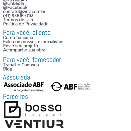
@LinkedIn
@Facebook
contato@zinz.com.br
(41) 93618-0113
Termos de Uso
Política de Privacidade
Para você, cliente
Como funciona
Fale com nossos especialistas
Envie seu projeto
Acompanhe sua obra
Para você, fornecedor
Trabalhe Conosco
Blog
Associada
Parceiros